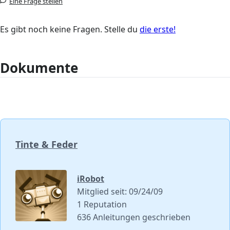
Eine Frage stellen
Es gibt noch keine Fragen. Stelle du
die erste!
Dokumente
Tinte & Feder
iRobot
Mitglied seit: 09/24/09
1 Reputation
636 Anleitungen geschrieben