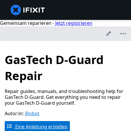
Gemeinsam reparieren -
Jetzt registrieren
GasTech D-Guard
Repair
Repair guides, manuals, and troubleshooting help for
GasTech D-Guard. Get everything you need to repair
your GasTech D-Guard yourself.
Autor:in:
iRobot
Eine Anleitung erstellen