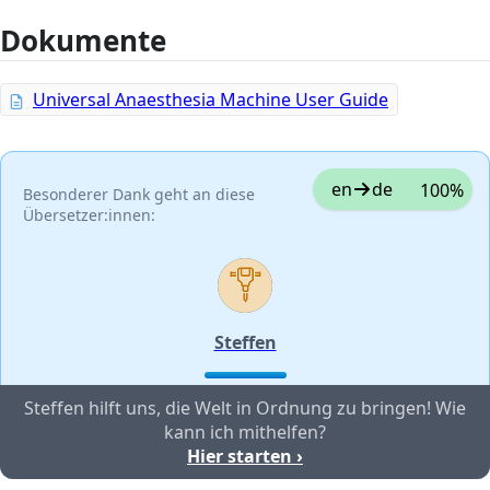
Dokumente
Universal Anaesthesia Machine User Guide
en
de
100%
Besonderer Dank geht an diese
Übersetzer:innen:
Steffen
Steffen hilft uns, die Welt in Ordnung zu bringen! Wie
kann ich mithelfen?
Hier starten ›