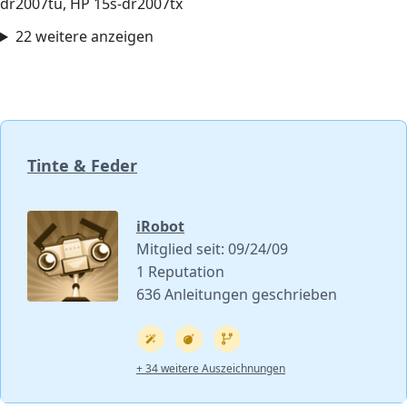
dr2007tu, HP 15s-dr2007tx
22 weitere anzeigen
Tinte & Feder
iRobot
Mitglied seit: 09/24/09
1 Reputation
636 Anleitungen geschrieben
+ 34 weitere Auszeichnungen