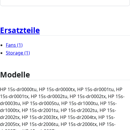
Ersatzteile
Fans
(1)
Storage
(1)
Modelle
HP 15s-dr0000tu, HP 15s-dr0000tx, HP 15s-dr0001tu, HP
15s-dr0001tx, HP 15s-dr0002tu, HP 15s-dr0002tx, HP 15s-
dr0003tu, HP 15s-dr0005tu, HP 15s-dr1000tu, HP 15s-
dr1000tx, HP 15s-dr2001tu, HP 15s-dr2002tu, HP 15s-
dr2002tx, HP 15s-dr2003tx, HP 15s-dr2004tx, HP 15s-
dr2005tx, HP 15s-dr2006tu, HP 15s-dr2006tx, HP 15s-