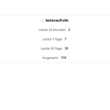
Seitenaufrufe:
Letzte 24 Stunden:
2
Letzte 7 Tage:
7
Letzte 30 Tage:
39
Insgesamt:
719