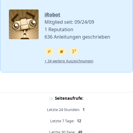
iRobot
Mitglied seit: 09/24/09
1 Reputation
636 Anleitungen geschrieben
+ 34 weitere Auszeichnungen
Seitenaufrufe:
Letzte 24 Stunden:
1
Letzte 7 Tage:
12
Letzte 30 Tage:
48