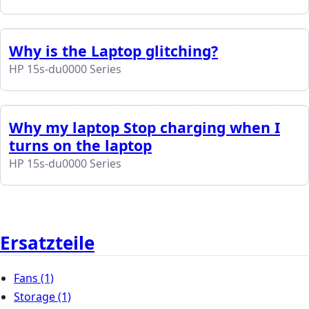
Why is the Laptop glitching?
HP 15s-du0000 Series
Why my laptop Stop charging when I
turns on the laptop
HP 15s-du0000 Series
Ersatzteile
Fans
(1)
Storage
(1)