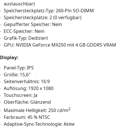
austauschbar)
Speichersteckplatz-Typ: 260-Pin SO-DIMM
Speichersteckplätze: 2 (0 verfügbar)
Gepufferter Speicher: Nein
ECC-Speicher: Nein
Grafik-Typ: Dediziert
GPU: NVIDIA GeForce MX250 mit 4 GB GDDR5 VRAM
Display:
Panel-Typ: IPS
Größe: 15,6"
Seitenverhältnis: 16:9
Auflösung: 1920 x 1080
Touchscreen: Ja
Oberfläche: Glänzend
2
Maximale Helligkeit: 250 cd/m
Farbraum: 45 % NTSC
Adaptive-Sync-Technologie:
Keine