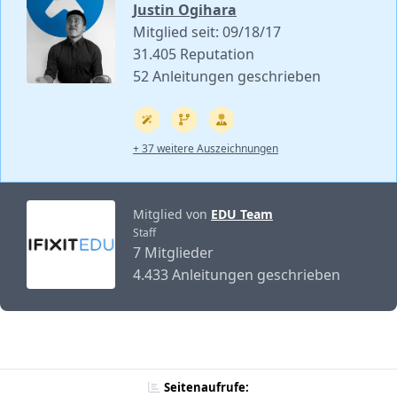
Justin Ogihara
Mitglied seit: 09/18/17
31.405 Reputation
52 Anleitungen geschrieben
+ 37 weitere Auszeichnungen
Mitglied von
EDU Team
Staff
7 Mitglieder
4.433 Anleitungen geschrieben
Seitenaufrufe: