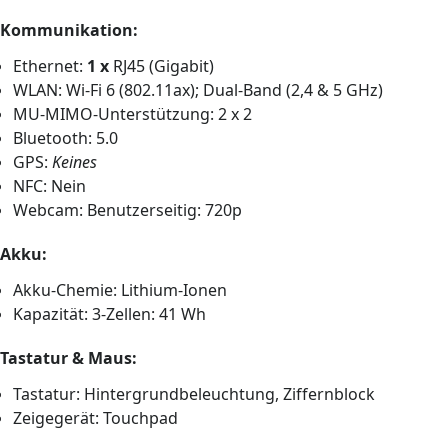
Kommunikation:
Ethernet:
1 x
RJ45 (Gigabit)
WLAN: Wi-Fi 6 (802.11ax); Dual-Band (2,4 & 5 GHz)
MU-MIMO-Unterstützung: 2 x 2
Bluetooth: 5.0
GPS:
Keines
NFC: Nein
Webcam: Benutzerseitig: 720p
Akku:
Akku-Chemie: Lithium-Ionen
Kapazität: 3-Zellen: 41 Wh
Tastatur & Maus:
Tastatur: Hintergrundbeleuchtung, Ziffernblock
Zeigegerät: Touchpad