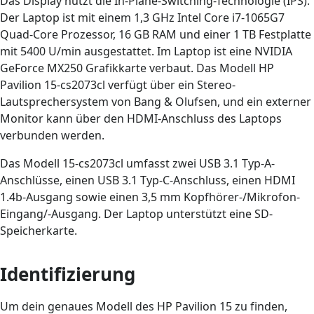
Das Display nutzt die In-Plane-Switching-Technologie (IPS).
Der Laptop ist mit einem 1,3 GHz Intel Core i7-1065G7
Quad-Core Prozessor, 16 GB RAM und einer 1 TB Festplatte
mit 5400 U/min ausgestattet. Im Laptop ist eine NVIDIA
GeForce MX250 Grafikkarte verbaut. Das Modell HP
Pavilion 15-cs2073cl verfügt über ein Stereo-
Lautsprechersystem von Bang & Olufsen, und ein externer
Monitor kann über den HDMI-Anschluss des Laptops
verbunden werden.
Das Modell 15-cs2073cl umfasst zwei USB 3.1 Typ-A-
Anschlüsse, einen USB 3.1 Typ-C-Anschluss, einen HDMI
1.4b-Ausgang sowie einen 3,5 mm Kopfhörer-/Mikrofon-
Eingang/-Ausgang. Der Laptop unterstützt eine SD-
Speicherkarte.
Identifizierung
Um dein genaues Modell des HP Pavilion 15 zu finden,