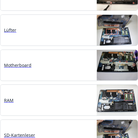
Lüfter
Motherboard
RAM
SD-Kartenleser