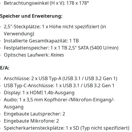
Betrachtungswinkel (H x V): 178 x 178°
Speicher und Erweiterung:
2,5"-Steckplätze: 1 x Höhe nicht spezifiziert (in
Verwendung)
Installierte Gesamtkapazität: 1 TB
Festplattenspeicher: 1 x 1 TB 2,5" SATA (5400 U/min)
Optisches Laufwerk:
Keines
E/A:
Anschlüsse: 2 x USB Typ-A (USB 3.1 / USB 3.2 Gen 1)
USB Typ-C-Anschlüsse: 1 x USB 3.1 / USB 3.2 Gen 1
Display: 1 x HDMI 1.4b-Ausgang
Audio: 1 x 3,5 mm Kopfhörer-/Mikrofon-Eingang/-
Ausgang
Eingebaute Lautsprecher: 2
Eingebaute Mikrofone: 2
Speicherkartensteckplätze: 1 x SD (Typ nicht spezifiziert)