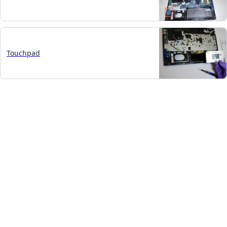
Touchpad