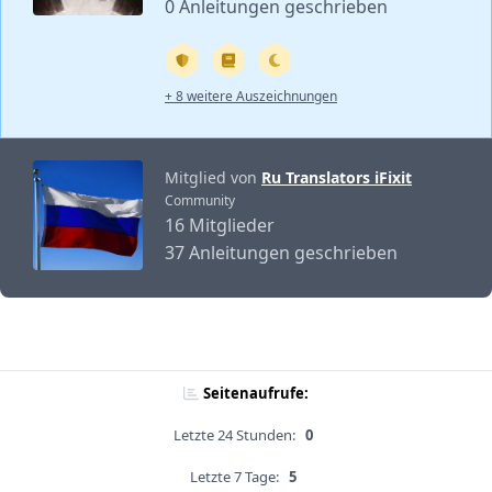
0 Anleitungen geschrieben
+ 8 weitere Auszeichnungen
Mitglied von
Ru Translators iFixit
Community
16 Mitglieder
37 Anleitungen geschrieben
Seitenaufrufe:
Letzte 24 Stunden:
0
Letzte 7 Tage:
5