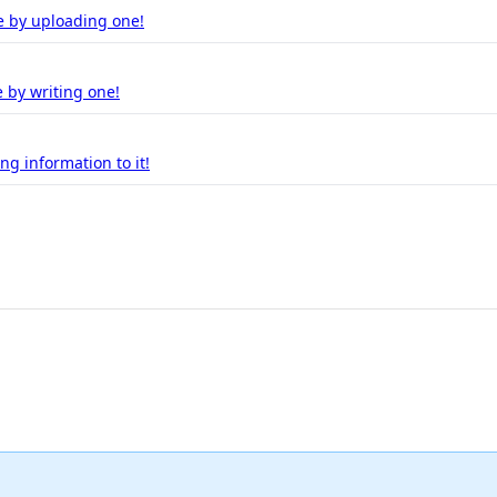
e by uploading one!
 by writing one!
g information to it!