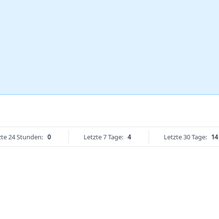
zte 24 Stunden:
0
Letzte 7 Tage:
4
Letzte 30 Tage:
14