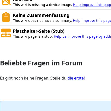
This wiki is missing a device image.
Help improve this pag
Keine Zusammenfassung
This wiki does not have a summary.
Help improve this page
Platzhalter-Seite (Stub)
This wiki page is a stub.
Help us improve this page by addin
Beliebte Fragen im Forum
Es gibt noch keine Fragen. Stelle du
die erste!