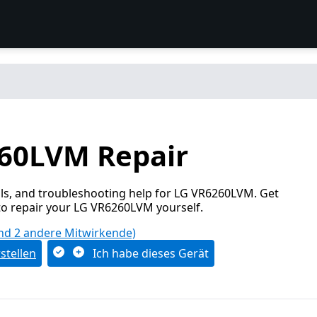
60LVM Repair
ls, and troubleshooting help for LG VR6260LVM. Get
to repair your LG VR6260LVM yourself.
nd 2 andere Mitwirkende)
stellen
Ich habe dieses Gerät