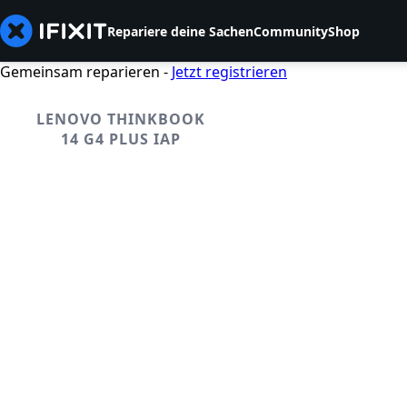
Repariere deine Sachen
Community
Shop
Gemeinsam reparieren -
Jetzt registrieren
LENOVO THINKBOOK
14 G4 PLUS IAP