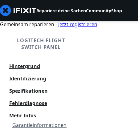
Repariere deine Sachen
Community
Shop
Gemeinsam reparieren -
Jetzt registrieren
LOGITECH FLIGHT
SWITCH PANEL
Hintergrund
Identifizierung
Spezifikationen
Fehlerdiagnose
Mehr Infos
Garantieinformationen