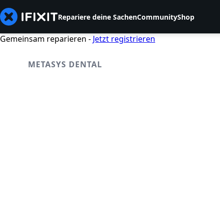
Repariere deine Sachen
Community
Shop
Gemeinsam reparieren -
Jetzt registrieren
METASYS DENTAL