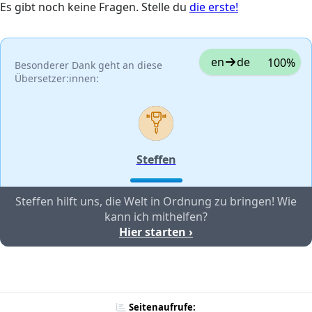
Es gibt noch keine Fragen. Stelle du
die erste!
en
de
100%
Besonderer Dank geht an diese
Übersetzer:innen:
Steffen
Steffen hilft uns, die Welt in Ordnung zu bringen! Wie
kann ich mithelfen?
Hier starten ›
Seitenaufrufe: