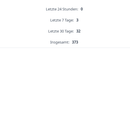
Letzte 24 Stunden:
0
Letzte 7 Tage:
3
Letzte 30 Tage:
32
Insgesamt:
373