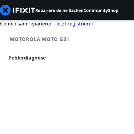
Repariere deine Sachen
Community
Shop
Gemeinsam reparieren -
Jetzt registrieren
MOTOROLA MOTO G31
Fehlerdiagnose