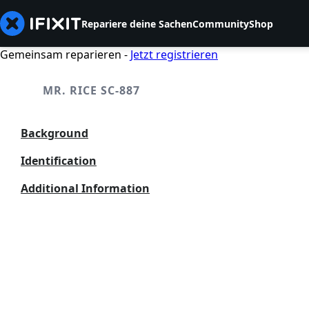
Repariere deine Sachen
Community
Shop
Gemeinsam reparieren -
Jetzt registrieren
MR. RICE SC-887
Background
Identification
Additional Information