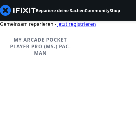
Repariere deine Sachen
Community
Shop
Gemeinsam reparieren -
Jetzt registrieren
MY ARCADE POCKET
PLAYER PRO (MS.) PAC-
MAN