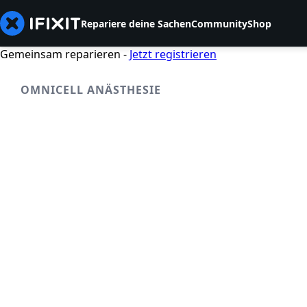
Repariere deine Sachen
Community
Shop
Gemeinsam reparieren -
Jetzt registrieren
OMNICELL ANÄSTHESIE