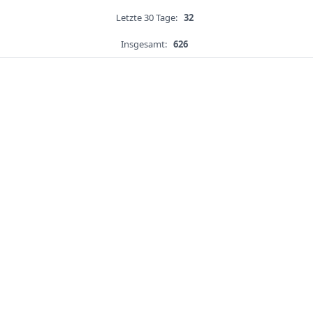
Letzte 30 Tage:
32
Insgesamt:
626