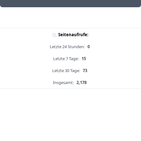
Seitenaufrufe:
Letzte 24 Stunden:
0
Letzte 7 Tage:
15
Letzte 30 Tage:
73
Insgesamt:
2,178