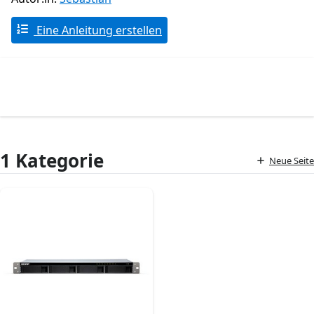
Eine Anleitung erstellen
1 Kategorie
Neue Seite