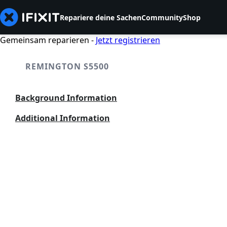
Repariere deine Sachen
Community
Shop
Gemeinsam reparieren -
Jetzt registrieren
REMINGTON S5500
Background Information
Additional Information