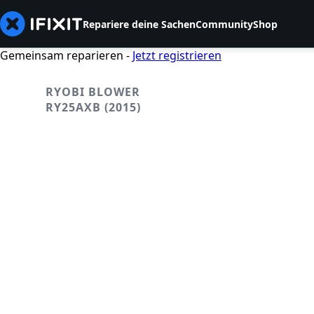
Repariere deine Sachen
Community
Shop
Gemeinsam reparieren -
Jetzt registrieren
RYOBI BLOWER
RY25AXB (2015)