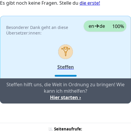
Es gibt noch keine Fragen. Stelle du
die erste!
en
de
100%
Besonderer Dank geht an diese
Übersetzer:innen:
Steffen
Steffen hilft uns, die Welt in Ordnung zu bringen! Wie
kann ich mithelfen?
Hier starten ›
Seitenaufrufe: