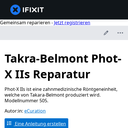
Gemeinsam reparieren -
Jetzt registrieren
Takra-Belmont Phot-
X IIs Reparatur
Phot-X IIs ist eine zahnmedizinische Röntgeneinheit,
welche von Takara-Belmont produziert wird.
Modellnummer 505.
Autor:in:
eCuration
Eine Anleitung erstellen