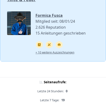
Formica Fusca
Mitglied seit: 08/01/24
2.626 Reputation
15 Anleitungen geschrieben
+ 10 weitere Auszeichnungen
Seitenaufrufe:
Letzte 24 Stunden:
0
Letzte 7 Tage:
19