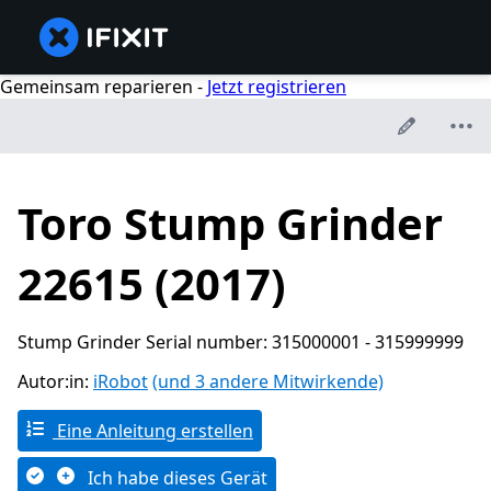
Gemeinsam reparieren -
Jetzt registrieren
Toro Stump Grinder
22615 (2017)
Stump Grinder Serial number: 315000001 - 315999999
Autor:in:
iRobot
(und 3 andere Mitwirkende)
Eine Anleitung erstellen
Ich habe dieses Gerät