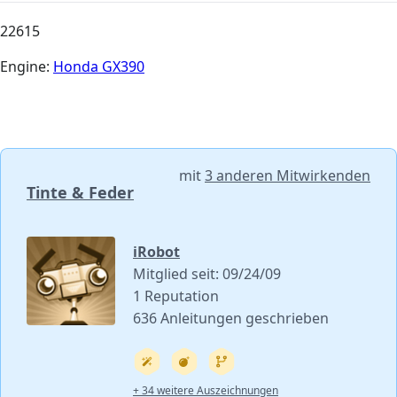
22615
Engine:
Honda GX390
mit
3 anderen Mitwirkenden
Tinte & Feder
iRobot
Mitglied seit: 09/24/09
1 Reputation
636 Anleitungen geschrieben
+ 34 weitere Auszeichnungen