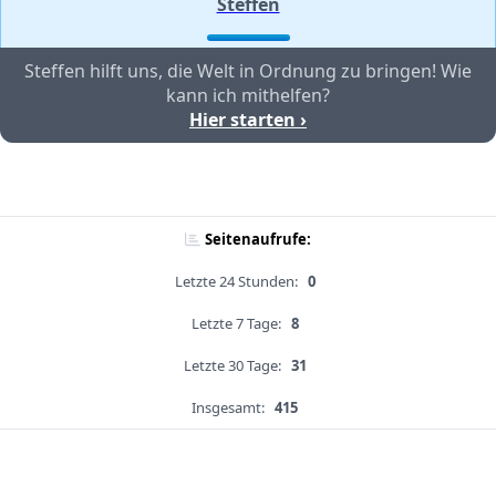
Steffen
Steffen hilft uns, die Welt in Ordnung zu bringen! Wie
kann ich mithelfen?
Hier starten ›
Seitenaufrufe:
Letzte 24 Stunden:
0
Letzte 7 Tage:
8
Letzte 30 Tage:
31
Insgesamt:
415