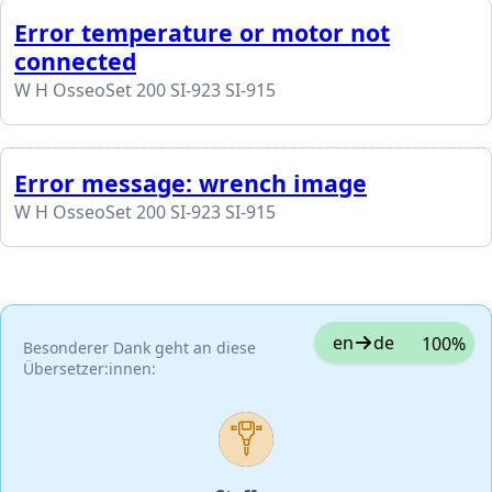
Error temperature or motor not
connected
W H OsseoSet 200 SI-923 SI-915
Error message: wrench image
W H OsseoSet 200 SI-923 SI-915
en
de
100%
Besonderer Dank geht an diese
Übersetzer:innen: