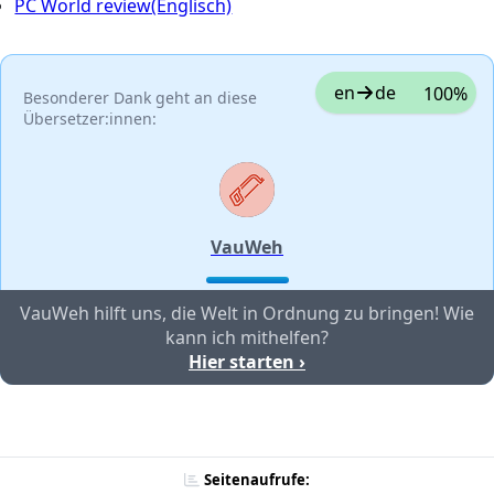
PC World review(Englisch)
en
de
100%
Besonderer Dank geht an diese
Übersetzer:innen:
VauWeh
VauWeh hilft uns, die Welt in Ordnung zu bringen! Wie
kann ich mithelfen?
Hier starten ›
Seitenaufrufe: