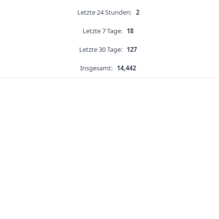
Letzte 24 Stunden:
2
Letzte 7 Tage:
18
Letzte 30 Tage:
127
Insgesamt:
14,442