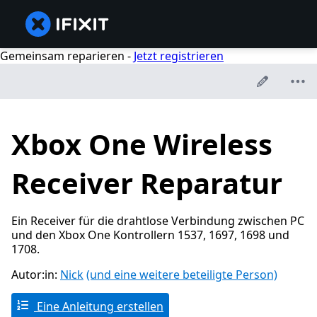
Gemeinsam reparieren -
Jetzt registrieren
Xbox One Wireless
Receiver Reparatur
Ein Receiver für die drahtlose Verbindung zwischen PC
und den Xbox One Kontrollern 1537, 1697, 1698 und
1708.
Autor:in:
Nick
(und eine weitere beteiligte Person)
Eine Anleitung erstellen