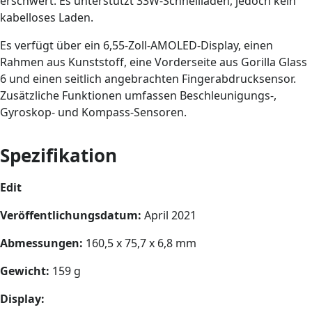
erschwert. Es unterstützt 33W-Schnellladen, jedoch kein
kabelloses Laden.
Es verfügt über ein 6,55-Zoll-AMOLED-Display, einen
Rahmen aus Kunststoff, eine Vorderseite aus Gorilla Glass
6 und einen seitlich angebrachten Fingerabdrucksensor.
Zusätzliche Funktionen umfassen Beschleunigungs-,
Gyroskop- und Kompass-Sensoren.
Spezifikation
Edit
Veröffentlichungsdatum:
April 2021
Abmessungen:
160,5 x 75,7 x 6,8 mm
Gewicht:
159 g
Display: