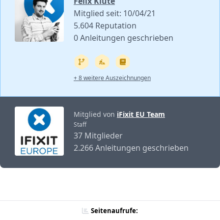
Felix Klute
Mitglied seit: 10/04/21
5.604 Reputation
0 Anleitungen geschrieben
+ 8 weitere Auszeichnungen
Mitglied von
iFixit EU Team
Staff
37 Mitglieder
2.266 Anleitungen geschrieben
Seitenaufrufe: