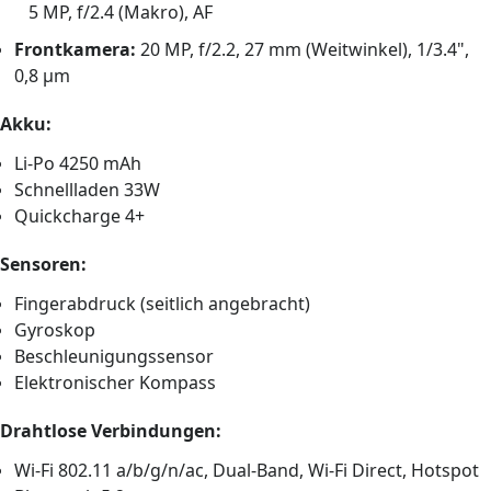
5 MP, f/2.4 (Makro), AF
Frontkamera:
20 MP, f/2.2, 27 mm (Weitwinkel), 1/3.4",
0,8 µm
Akku:
Li-Po 4250 mAh
Schnellladen 33W
Quickcharge 4+
Sensoren:
Fingerabdruck (seitlich angebracht)
Gyroskop
Beschleunigungssensor
Elektronischer Kompass
Drahtlose Verbindungen:
Wi-Fi 802.11 a/b/g/n/ac, Dual-Band, Wi-Fi Direct, Hotspot