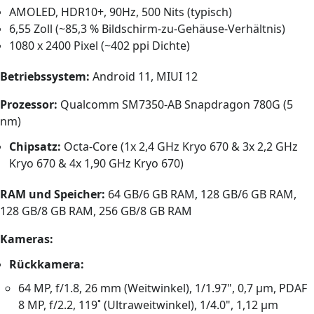
AMOLED, HDR10+, 90Hz, 500 Nits (typisch)
6,55 Zoll (~85,3 % Bildschirm-zu-Gehäuse-Verhältnis)
1080 x 2400 Pixel (~402 ppi Dichte)
Betriebssystem:
Android 11, MIUI 12
Prozessor:
Qualcomm SM7350-AB Snapdragon 780G (5
nm)
Chipsatz:
Octa-Core (1x 2,4 GHz Kryo 670 & 3x 2,2 GHz
Kryo 670 & 4x 1,90 GHz Kryo 670)
RAM und Speicher:
64 GB/6 GB RAM, 128 GB/6 GB RAM,
128 GB/8 GB RAM, 256 GB/8 GB RAM
Kameras:
Rückkamera:
64 MP, f/1.8, 26 mm (Weitwinkel), 1/1.97", 0,7 µm, PDAF
8 MP, f/2.2, 119˚ (Ultraweitwinkel), 1/4.0", 1,12 µm