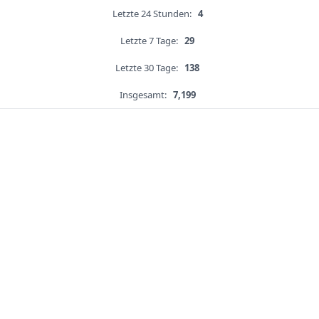
Letzte 24 Stunden:
4
Letzte 7 Tage:
29
Letzte 30 Tage:
138
Insgesamt:
7,199