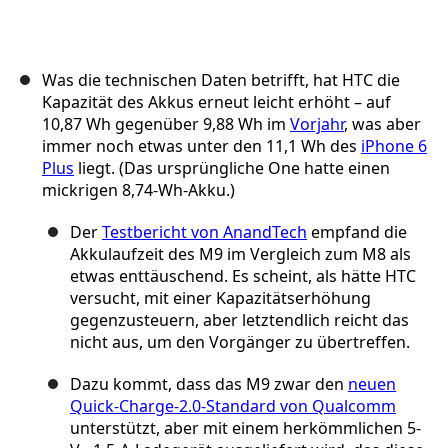
Was die technischen Daten betrifft, hat HTC die
Kapazität des Akkus erneut leicht erhöht – auf
10,87 Wh gegenüber 9,88 Wh im
Vorjahr
, was aber
immer noch etwas unter den 11,1 Wh des
iPhone 6
Plus
liegt. (Das ursprüngliche One hatte einen
mickrigen 8,74-Wh-Akku.)
Der
Testbericht von AnandTech
empfand die
Akkulaufzeit des M9 im Vergleich zum M8 als
etwas enttäuschend. Es scheint, als hätte HTC
versucht, mit einer Kapazitätserhöhung
gegenzusteuern, aber letztendlich reicht das
nicht aus, um den Vorgänger zu übertreffen.
Dazu kommt, dass das M9 zwar den
neuen
Quick-Charge-2.0-Standard von Qualcomm
unterstützt, aber mit einem herkömmlichen 5-