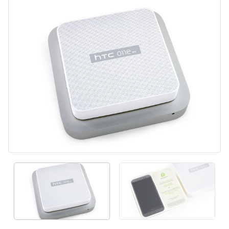
Kommentar hinzufügen
Abbrechen
Kommentieren