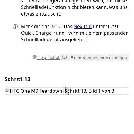
V-, 1,5-A-Ladegerät ausgeliefert wird, das diese
Schnellladefunktion nicht bieten kann, was uns
etwas enttäuscht.
Merk dir das, HTC. Das
Nexus 6
unterstützt
Quick Charge *und* wird mit einem passenden
Schnellladegerät ausgeliefert.
Frag FixBot
Einen Kommentar hinzufügen
Schritt 13
Einen Kommentar hinzufügen
Kommentar hinzufügen
Abbrechen
Kommentieren