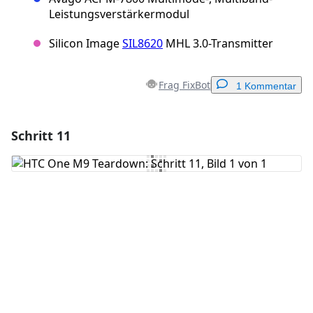
Leistungsverstärkermodul
Silicon Image
SIL8620
MHL 3.0-Transmitter
Frag FixBot
1 Kommentar
Schritt 11
Einen Kommentar hinzufügen
Kommentar hinzufügen
Abbrechen
Kommentieren