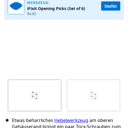
WERKZEUG:
Kaufen
iFixit Opening Picks (Set of 6)
$4.95
Abbrechen
Kommentieren
Etwas beharrliches
Hebelwerkzeug
am oberen
Gehäuserand bringt ein paar Torx-Schrauben zum