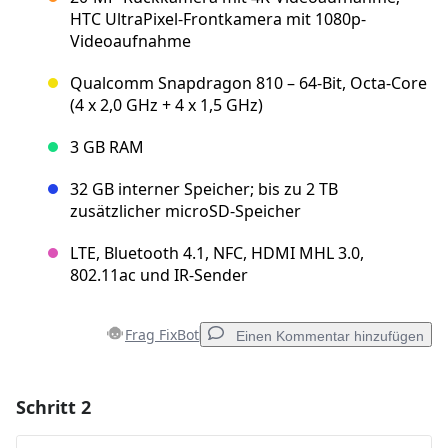
HTC UltraPixel-Frontkamera mit 1080p-
Videoaufnahme
Qualcomm Snapdragon 810 – 64-Bit, Octa-Core
(4 x 2,0 GHz + 4 x 1,5 GHz)
3 GB RAM
32 GB interner Speicher; bis zu 2 TB
zusätzlicher microSD-Speicher
LTE, Bluetooth 4.1, NFC, HDMI MHL 3.0,
802.11ac und IR-Sender
Frag FixBot
Einen Kommentar hinzufügen
Schritt 2
Einen Kommentar hinzufügen