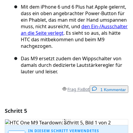
Mit dem iPhone 6 und 6 Plus hat Apple gelernt,
dass ein oben angebrachter Power-Button für
ein Phablet, das man mit der Hand umspannen
muss, nicht ausreicht, und
den Ein-/Ausschalter
an die Seite verlegt
. Es sieht so aus, als hätte
HTC das mitbekommen und beim M9
nachgezogen.
Das M9 ersetzt zudem den Wippschalter von
damals durch dedizierte Lautstärkeregler für
lauter und leiser.
Frag FixBot
1 Kommentar
Schritt 5
Einen Kommentar hinzufügen
Kommentar hinzufügen
IN DIESEM SCHRITT VERWENDETES