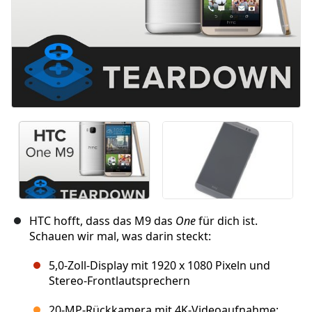
HTC hofft, dass das M9 das
One
für dich ist.
Schauen wir mal, was darin steckt:
5,0-Zoll-Display mit 1920 x 1080 Pixeln und
Stereo-Frontlautsprechern
20-MP-Rückkamera mit 4K-Videoaufnahme;