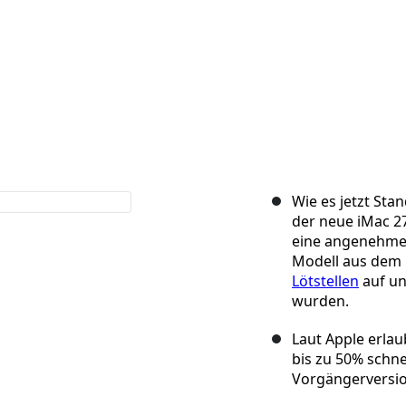
Wie es jetzt Stan
der neue iMac 27
eine angenehme 
Modell aus dem l
Lötstellen
auf un
wurden.
Laut Apple erla
bis zu 50% schne
Vorgängerversio