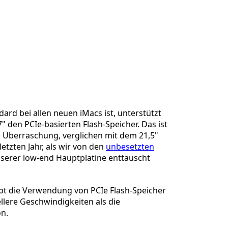
Abbrechen
Kommentieren
dard bei allen neuen iMacs ist, unterstützt
" den PCIe-basierten Flash-Speicher. Das ist
Überraschung, verglichen mit dem 21,5"
etzten Jahr, als wir von den
unbesetzten
serer low-end Hauptplatine enttäuscht
ubt die Verwendung von PCIe Flash-Speicher
llere Geschwindigkeiten als die
n.