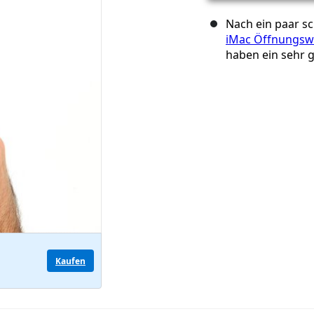
Nach ein paar s
iMac Öffnungsw
haben ein sehr 
Kaufen