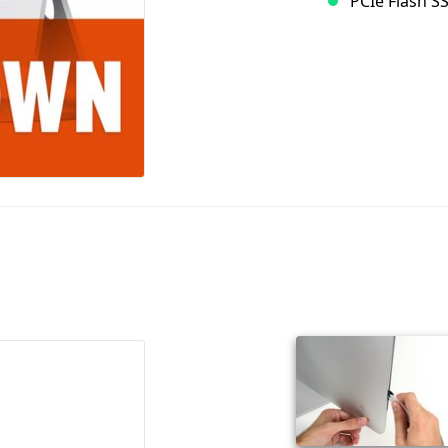
PCIe Flash S