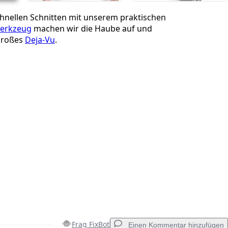
chnellen Schnitten mit unserem praktischen
erkzeug
machen wir die Haube auf und
großes
Deja-Vu
.
Frag FixBot
Einen Kommentar hinzufügen