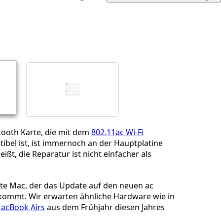
Einen Kommentar hinzufügen
Abbrechen
Kommentieren
tooth Karte, die mit dem
802.11ac Wi-Fi
bel ist, ist immernoch an der Hauptplatine
eißt, die Reparatur ist nicht einfacher als
ste Mac, der das Update auf den neuen ac
kommt. Wir erwarten ähnliche Hardware wie in
acBook Airs
aus dem Frühjahr diesen Jahres