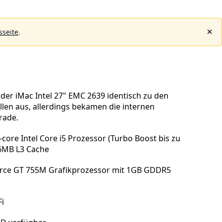
seite
.
der iMac Intel 27" EMC 2639 identisch zu den
en aus, allerdings bekamen die internen
rade.
core Intel Core i5 Prozessor (Turbo Boost bis zu
 6MB L3 Cache
rce GT 755M Grafikprozessor mit 1GB GDDR5
Fi