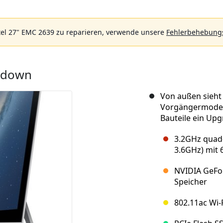
tel 27" EMC 2639 zu reparieren, verwende unsere
Fehlerbehebungs
ardown
Von außen sieht 
Vorgängermodell
Bauteile ein Upg
3.2GHz quad-
3.6GHz) mit
NVIDIA GeFo
Speicher
802.11ac Wi-