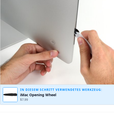
IN DIESEM SCHRITT VERWENDETES WERKZEUG:
iMac Opening Wheel
$7.99