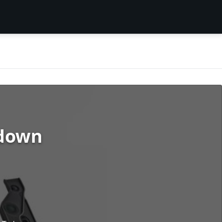
rdown