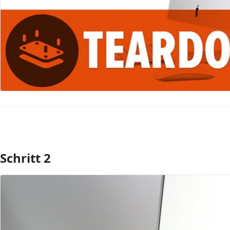
Schritt 2
Kommentar hinzufügen