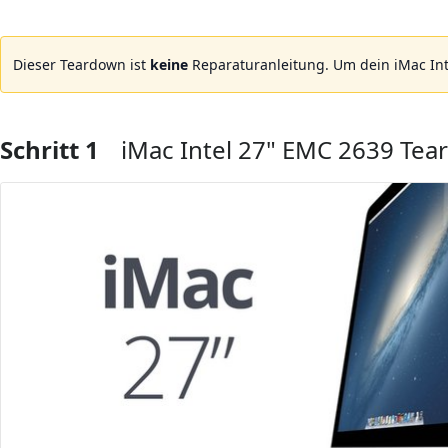
Dieser Teardown ist
keine
Reparaturanleitung. Um dein iMac In
Schritt 1
iMac Intel 27" EMC 2639 Te