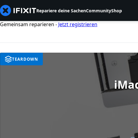
Repariere deine Sachen
Community
Shop
Gemeinsam reparieren -
Jetzt registrieren
TEARDOWN
iMac