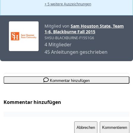
+ 5 weitere Auszeichnungen
Mitglied von
Sam Houston State, Team
1-6, Blackburne Fall 2015
SHSU-BLACKBURNE-F15S1G6
4 Mitglieder
45 Anleitungen geschrieben
Kommentar hinzufügen
Kommentar hinzufügen
Abbrechen
Kommentieren