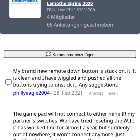
Lamothe Spring 2020
ERAU-LAMOTHE-S20S17G9
4 Mitglieder
66 Anleitungen geschrieben
Kommentar hinzufügen
My brand new remote down button is stuck on, it. It
is clean and I have wiggled and pushed all the
buttons trying to unstick it. Any suggestions
phillyeagle2004
-
28. Feb 2021
Antwort
Teilen
The game pad will not connect to either mine IR my
partner's switches. We have tried reseting the WIFI
it has worked fine for almost a year, but suddenly
out of nowhere, it won't connect anymore. Just