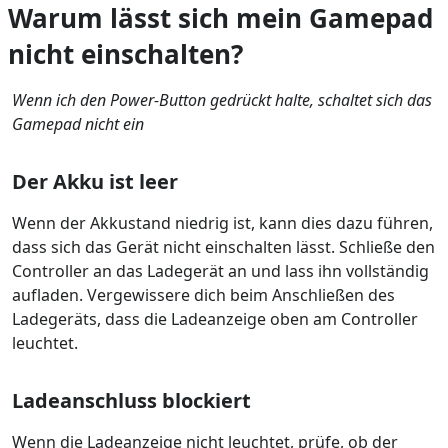
Warum lässt sich mein Gamepad
nicht einschalten?
Wenn ich den Power-Button gedrückt halte, schaltet sich das
Gamepad nicht ein
Der Akku ist leer
Wenn der Akkustand niedrig ist, kann dies dazu führen,
dass sich das Gerät nicht einschalten lässt. Schließe den
Controller an das Ladegerät an und lass ihn vollständig
aufladen. Vergewissere dich beim Anschließen des
Ladegeräts, dass die Ladeanzeige oben am Controller
leuchtet.
Ladeanschluss blockiert
Wenn die Ladeanzeige nicht leuchtet, prüfe, ob der