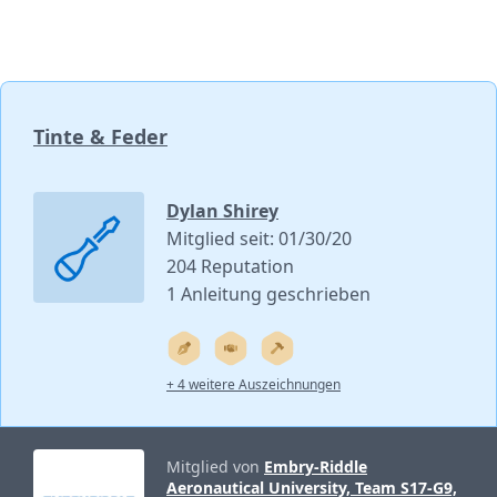
Tinte & Feder
Dylan Shirey
Mitglied seit: 01/30/20
204 Reputation
1 Anleitung geschrieben
+ 4 weitere Auszeichnungen
Mitglied von
Embry-Riddle
Aeronautical University, Team S17-G9,