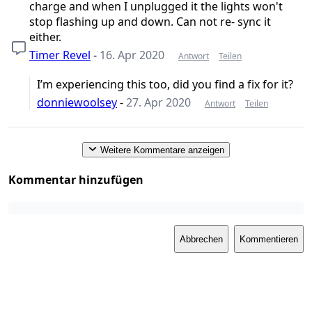
charge and when I unplugged it the lights won't
stop flashing up and down. Can not re- sync it
either.
Timer Revel
-
16. Apr 2020
Antwort
Teilen
I’m experiencing this too, did you find a fix for it?
donniewoolsey
-
27. Apr 2020
Antwort
Teilen
Weitere Kommentare anzeigen
Kommentar hinzufügen
Abbrechen
Kommentieren