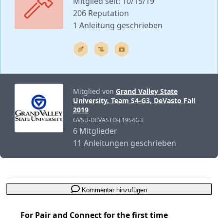
Mitglied seit: 10/15/19
206 Reputation
1 Anleitung geschrieben
Mitglied von
Grand Valley State
University, Team S4-G3, DeVasto Fall
2019
GVSU-DEVASTO-F19S4G3
6 Mitglieder
11 Anleitungen geschrieben
Kommentar hinzufügen
For Pair and Connect for the first time