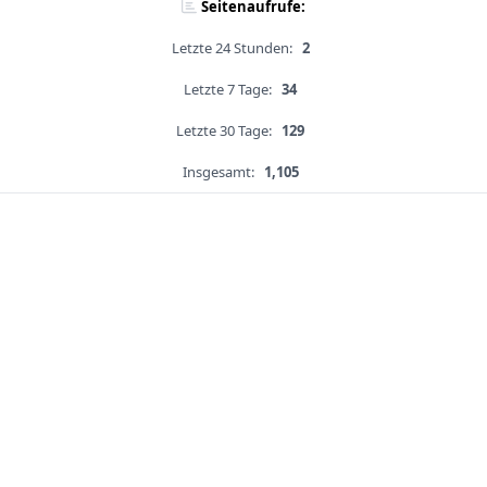
Seitenaufrufe:
Letzte 24 Stunden:
2
Letzte 7 Tage:
34
Letzte 30 Tage:
129
Insgesamt:
1,105