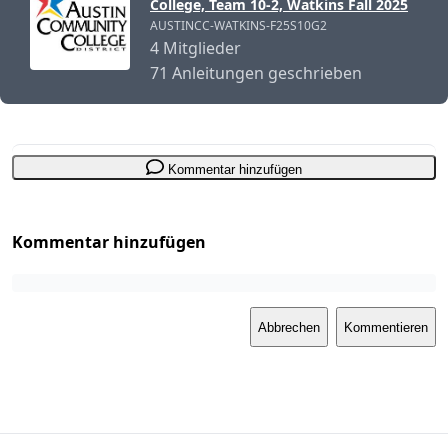
College, Team 10-2, Watkins Fall 2025
AUSTINCC-WATKINS-F25S10G2
4 Mitglieder
71 Anleitungen geschrieben
Kommentar hinzufügen
Kommentar hinzufügen
Abbrechen
Kommentieren