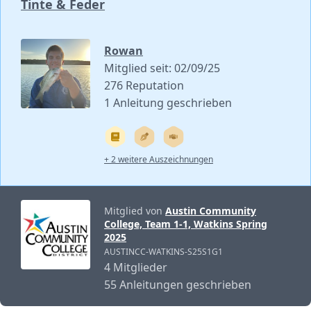
Tinte & Feder
Rowan
Mitglied seit: 02/09/25
276 Reputation
1 Anleitung geschrieben
+ 2 weitere Auszeichnungen
Mitglied von
Austin Community
College, Team 1-1, Watkins Spring
2025
AUSTINCC-WATKINS-S25S1G1
4 Mitglieder
55 Anleitungen geschrieben