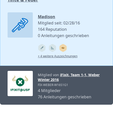
Madison
Mitglied seit: 02/28/16
164 Reputation
0 Anleitungen geschrieben
+ 4 weitere Auszeichnungen
Mitglied von
iFixit, Team 1-1, Weber
Winter 2016
FIX-WEBER-W16S1G1
4 Mitglieder
76 Anleitungen geschrieben