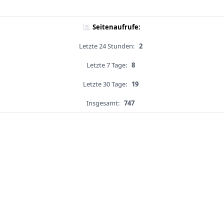
Seitenaufrufe:
Letzte 24 Stunden:
2
Letzte 7 Tage:
8
Letzte 30 Tage:
19
Insgesamt:
747