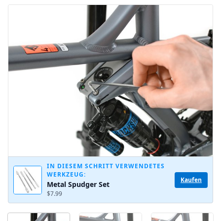
Kommentar hinzufügen
Abbrechen
Kommentieren
IN DIESEM SCHRITT VERWENDETES
WERKZEUG:
Kaufen
Metal Spudger Set
$7.99