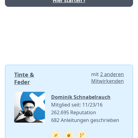
Hier starten ›
Tinte &
mit
2 anderen
Mitwirkenden
Feder
Dominik Schnabelrauch
Mitglied seit: 11/23/16
262.695 Reputation
682 Anleitungen geschrieben