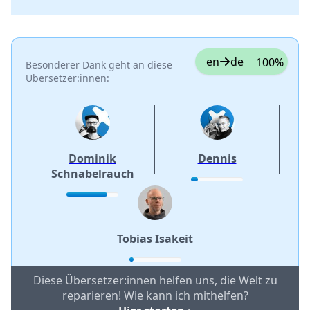
en
de
100%
Besonderer Dank geht an diese
Übersetzer:innen:
Dominik
Dennis
Schnabelrauch
Tobias Isakeit
Diese Übersetzer:innen helfen uns, die Welt zu
reparieren! Wie kann ich mithelfen?