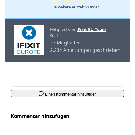
+ 38 weitere Auszeichnungen
Mitglied von
iFixit EU Team
Staff
37 Mitglieder
2.234 Anleitungen geschrieben
Einen Kommentar hinzufügen
Kommentar hinzufügen