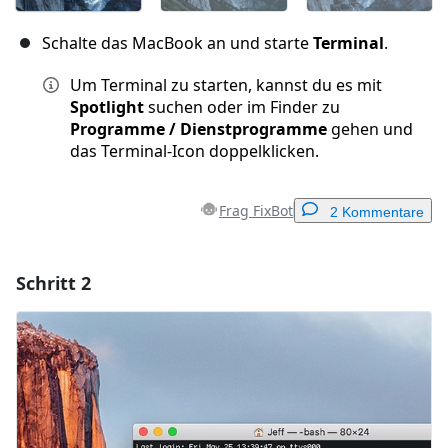
Schalte das MacBook an und starte
Terminal
.
Um Terminal zu starten, kannst du es mit
Spotlight
suchen oder im Finder zu
Programme / Dienstprogramme
gehen und
das Terminal-Icon doppelklicken.
Frag FixBot
2 Kommentare
Schritt 2
Einen Kommentar hinzufügen
Kommentar hinzufügen
Abbrechen
Kommentieren