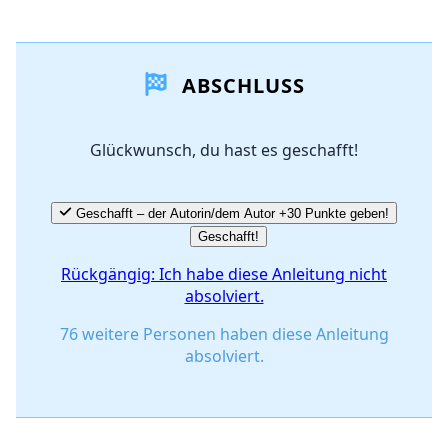
Einen Kommentar hinzufügen
ABSCHLUSS
Kommentar hinzufügen
Glückwunsch, du hast es geschafft!
Abbrechen
Kommentieren
Geschafft – der Autorin/dem Autor +30 Punkte geben!
Geschafft!
Rückgängig: Ich habe diese Anleitung nicht
absolviert.
76 weitere Personen haben diese Anleitung
absolviert.