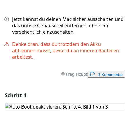
Jetzt kannst du deinen Mac sicher ausschalten und
das untere Gehäuseteil entfernen, ohne ihn
versehentlich einzuschalten.
Denke dran, dass du trotzdem den Akku
abtrennen musst, bevor du an inneren Bauteilen
arbeitest.
Frag FixBot
1 Kommentar
Schritt 4
Einen Kommentar hinzufügen
Kommentar hinzufügen