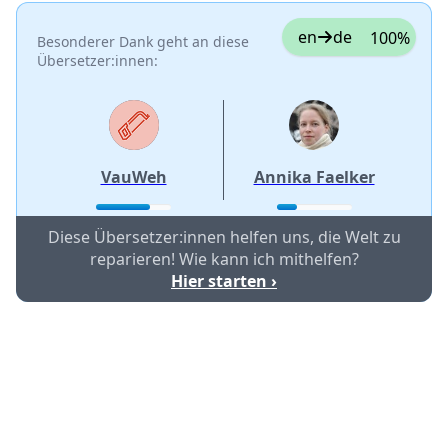
en
de
100%
Besonderer Dank geht an diese
Übersetzer:innen:
VauWeh
Annika Faelker
Diese Übersetzer:innen helfen uns, die Welt zu
reparieren! Wie kann ich mithelfen?
Hier starten ›