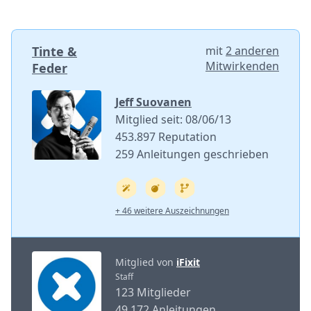
Tinte &
mit
2 anderen
Mitwirkenden
Feder
Jeff Suovanen
Mitglied seit: 08/06/13
453.897 Reputation
259 Anleitungen geschrieben
+ 46 weitere Auszeichnungen
Mitglied von
iFixit
Staff
123 Mitglieder
49.172 Anleitungen