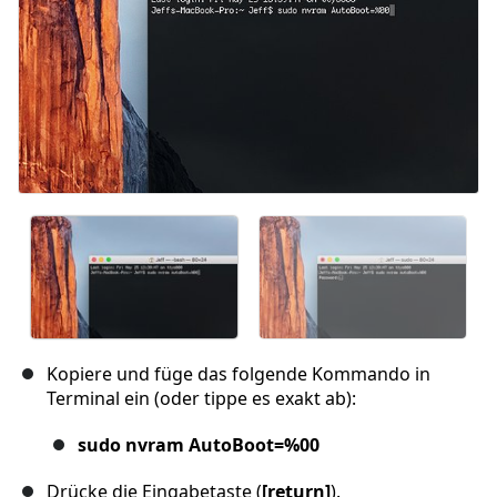
Kopiere und füge das folgende Kommando in
Terminal ein (oder tippe es exakt ab):
sudo nvram AutoBoot=%00
Drücke die Eingabetaste (
[return]
).