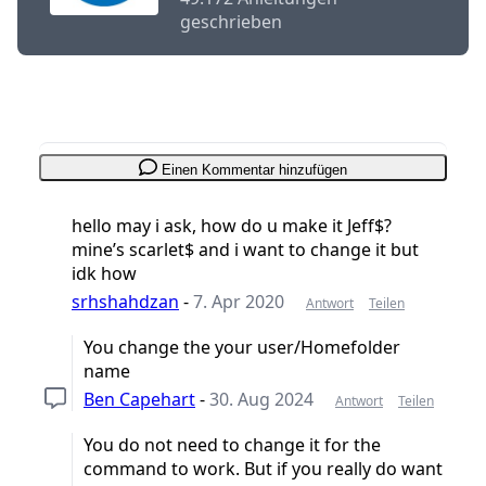
geschrieben
Einen Kommentar hinzufügen
hello may i ask, how do u make it Jeff$?
mine’s scarlet$ and i want to change it but
idk how
srhshahdzan
-
7. Apr 2020
Antwort
Teilen
You change the your user/Homefolder
name
Ben Capehart
-
30. Aug 2024
Antwort
Teilen
You do not need to change it for the
command to work. But if you really do want