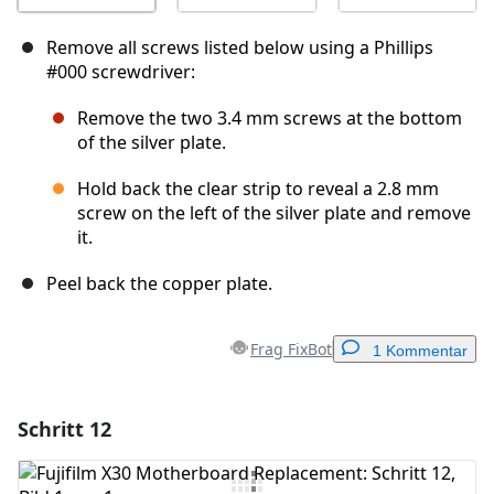
Remove all screws listed below using a Phillips
#000 screwdriver:
Remove the two 3.4 mm screws at the bottom
of the silver plate.
Hold back the clear strip to reveal a 2.8 mm
screw on the left of the silver plate and remove
it.
Peel back the copper plate.
Frag FixBot
1 Kommentar
Schritt 12
Einen Kommentar hinzufügen
Kommentar hinzufügen