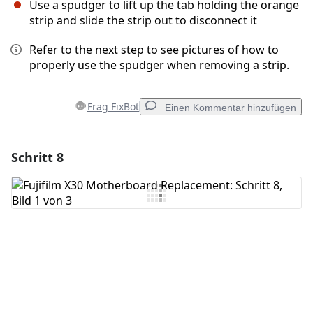
Use a spudger to lift up the tab holding the orange
strip and slide the strip out to disconnect it
Refer to the next step to see pictures of how to
properly use the spudger when removing a strip.
Frag FixBot
Einen Kommentar hinzufügen
Schritt 8
Einen Kommentar hinzufügen
Kommentar hinzufügen
Abbrechen
Kommentieren