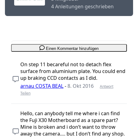
4 Anleitungen geschrieben
Einen Kommentar hinzufügen
On step 11 becareful not to detach flex
surface from aluminium plate. You could end
up braking CCD contacts as I did.
arnau COSTA BEAL
-
8. Okt 2016
Antwort
Teilen
Hello, can anybody tell me where i can find
the Fuji X30 Motherboard as a spare part?
Mine is broken and i don’t want to throw
away the camera…. but I don’t find any shop.