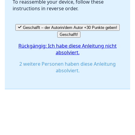
To reassemble your device, follow these
instructions in reverse order.
Abbrechen
Kommentieren
Geschafft – der Autorin/dem Autor +30 Punkte geben!
Geschafft!
Rückgängig: Ich habe diese Anleitung nicht
absolviert.
2 weitere Personen haben diese Anleitung
absolviert.