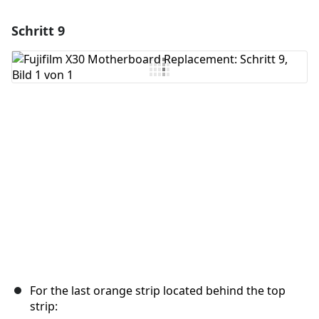
Schritt 9
Einen Kommentar hinzufügen
Kommentar hinzufügen
Abbrechen
Kommentieren
For the last orange strip located behind the top
strip: