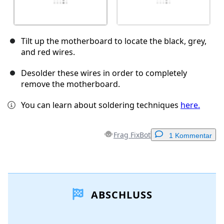
Tilt up the motherboard to locate the black, grey,
and red wires.
Desolder these wires in order to completely
remove the motherboard.
You can learn about soldering techniques
here.
Frag FixBot
1 Kommentar
Einen Kommentar hinzufügen
ABSCHLUSS
Kommentar hinzufügen