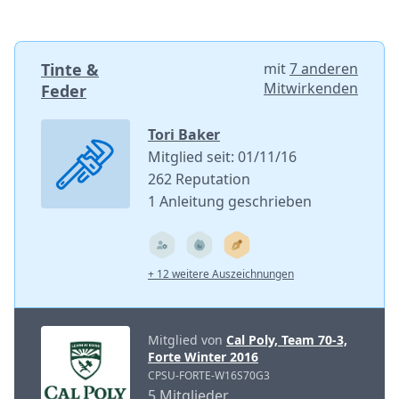
Tinte &
mit
7 anderen
Mitwirkenden
Feder
Tori Baker
Mitglied seit: 01/11/16
262 Reputation
1 Anleitung geschrieben
+ 12 weitere Auszeichnungen
Mitglied von
Cal Poly, Team 70-3,
Forte Winter 2016
CPSU-FORTE-W16S70G3
5 Mitglieder