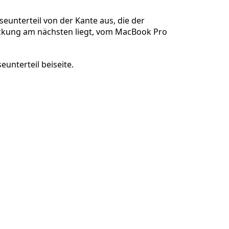
unterteil von der Kante aus, die der
kung am nächsten liegt, vom MacBook Pro
Abbrechen
Kommentieren
unterteil beiseite.