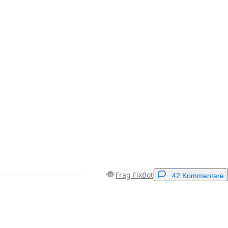
Frag FixBot
42 Kommentare
Einen Kommentar hinzufügen