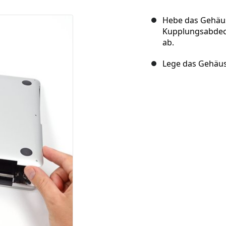
Hebe das Gehäuse
Kupplungsabdec
ab.
Lege das Gehäuse