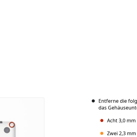
Entferne die fo
das Gehäuseunte
Acht 3,0 mm
Zwei 2,3 mm