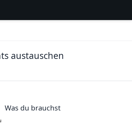
hts austauschen
Was du brauchst
u