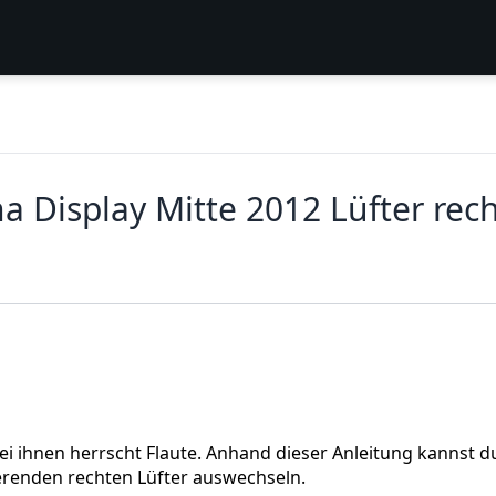
a Display Mitte 2012 Lüfter rec
ei ihnen herrscht Flaute. Anhand dieser Anleitung kannst d
ierenden rechten Lüfter auswechseln.