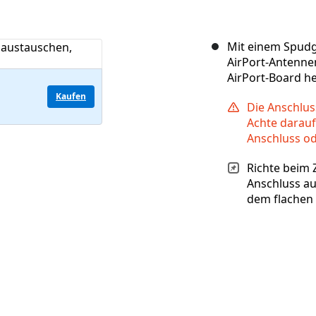
Mit einem Spudg
AirPort-Antenne
AirPort-Board h
Kaufen
Die Anschlus
Achte darauf
Anschluss od
Richte beim
Anschluss au
dem flachen