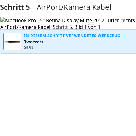
Schritt 5
AirPort/Kamera Kabel
Kommentar hinzufügen
IN DIESEM SCHRITT VERWENDETES WERKZEUG:
Tweezers
$4.99