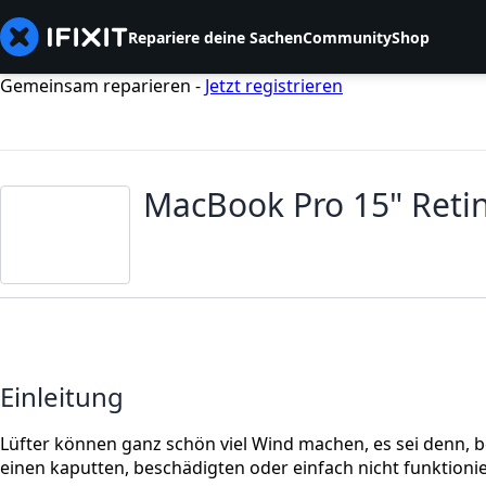
Repariere deine Sachen
Community
Shop
Gemeinsam reparieren -
Jetzt registrieren
MacBook Pro 15" Retin
Einleitung
Lüfter können ganz schön viel Wind machen, es sei denn, b
einen kaputten, beschädigten oder einfach nicht funktion