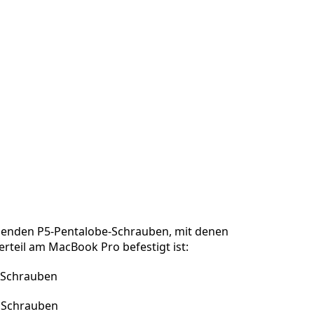
lgenden P5-Pentalobe-Schrauben, mit denen
rteil am MacBook Pro befestigt ist:
 Schrauben
 Schrauben