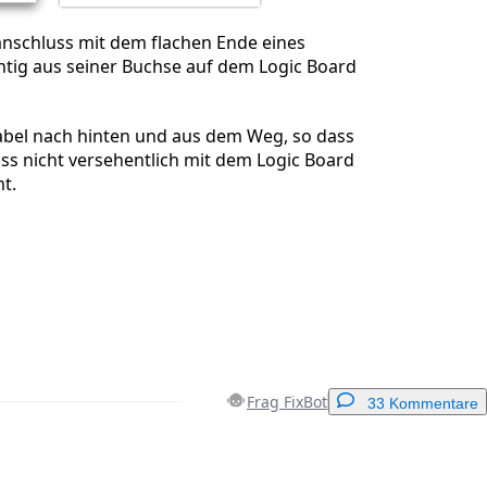
nschluss mit dem flachen Ende eines
htig aus seiner Buchse auf dem Logic Board
abel nach hinten und aus dem Weg, so dass
ss nicht versehentlich mit dem Logic Board
t.
Frag FixBot
33 Kommentare
Einen Kommentar hinzufügen