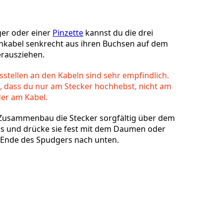
er oder einer
Pinzette
kannst du die drei
nkabel senkrecht aus ihren Buchsen auf dem
erausziehen.
Abbrechen
Kommentieren
sstellen an den Kabeln sind sehr empfindlich.
, dass du nur am Stecker hochhebst, nicht am
er am Kabel.
 Zusammenbau die Stecker sorgfältig über dem
s und drücke sie fest mit dem Daumen oder
 Ende des Spudgers nach unten.