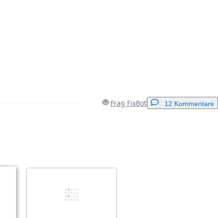
Frag FixBot
12 Kommentare
Einen Kommentar hinzufügen
Abbrechen
Kommentieren