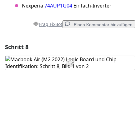
Nexperia
74AUP1G04
Einfach-Inverter
Frag FixBot
Einen Kommentar hinzufügen
Schritt 8
Einen Kommentar hinzufügen
Kommentar hinzufügen
Abbrechen
Kommentieren