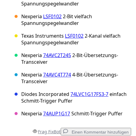
Spannungspegelwandler
Nexperia
LSF0102
2-Bit vielfach
Spannungspegelwandler
Texas Instruments
LSF0102
2-Kanal vielfach
Spannungspegelwandler
Nexperia
74AVC2T245
2-Bit-Übersetzungs-
Transceiver
Nexperia
74AVC4T774
4-Bit-Übersetzungs-
Transceiver
Diodes Incorporated
74LVC1G17FS3-7
einfach
Schmitt-Trigger Puffer
Nexperia
74AUP1G17
Schmitt-Trigger Puffer
Frag FixBot
Einen Kommentar hinzufügen