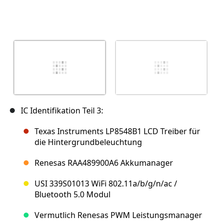
IC Identifikation Teil 3:
Texas Instruments LP8548B1 LCD Treiber für
die Hintergrundbeleuchtung
Renesas RAA489900A6 Akkumanager
USI 339S01013 WiFi 802.11a/b/g/n/ac /
Bluetooth 5.0 Modul
Vermutlich Renesas PWM Leistungsmanager