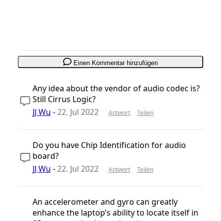
Einen Kommentar hinzufügen
Any idea about the vendor of audio codec is?
Still Cirrus Logic?
JJ Wu
-
22. Jul 2022
Antwort
Teilen
Do you have Chip Identification for audio
board?
JJ Wu
-
22. Jul 2022
Antwort
Teilen
An accelerometer and gyro can greatly
enhance the laptop’s ability to locate itself in