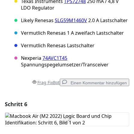
Texas Instruments
TPS72748
250 mA / 4,8 V
LDO Regulator
Likely Renesas
SLG59M1460V
2.0 A Lastschalter
Vermutlich Renesas 1 A zweifach Lastschalter
Vermutlich Renesas Lastschalter
Nexperia
74AVC1T45
Spannungspegelumsetzer/Transceiver
Frag FixBot
Einen Kommentar hinzufügen
Schritt 6
Einen Kommentar hinzufügen
Kommentar hinzufügen