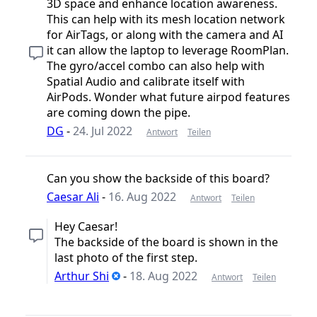
3D space and enhance location awareness.
This can help with its mesh location network
for AirTags, or along with the camera and AI
it can allow the laptop to leverage RoomPlan.
The gyro/accel combo can also help with
Spatial Audio and calibrate itself with
AirPods. Wonder what future airpod features
are coming down the pipe.
DG
-
24. Jul 2022
Antwort
Teilen
Can you show the backside of this board?
Caesar Ali
-
16. Aug 2022
Antwort
Teilen
Hey Caesar!
The backside of the board is shown in the
last photo of the first step.
Arthur Shi
-
18. Aug 2022
Antwort
Teilen