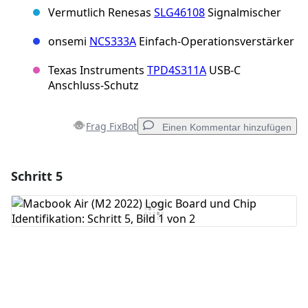
Vermutlich Renesas
SLG46108
Signalmischer
onsemi
NCS333A
Einfach-Operationsverstärker
Texas Instruments
TPD4S311A
USB-C
Anschluss-Schutz
Frag FixBot
Einen Kommentar hinzufügen
Schritt 5
Einen Kommentar hinzufügen
Kommentar hinzufügen
Abbrechen
Kommentieren