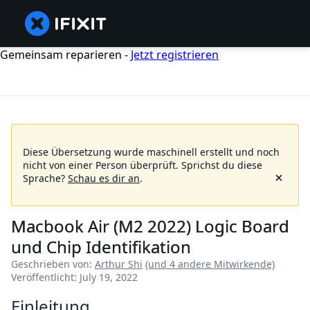
Gemeinsam reparieren -
Jetzt registrieren
Diese Übersetzung wurde maschinell erstellt und noch
nicht von einer Person überprüft.
Sprichst du diese
Sprache?
Schau es dir an
.
Macbook Air (M2 2022) Logic Board
und Chip Identifikation
Geschrieben von:
Arthur Shi
(und 4 andere Mitwirkende)
Veröffentlicht: July 19, 2022
Einleitung