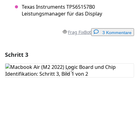
Texas Instruments TPS65157B0
Leistungsmanager für das Display
Frag FixBot
3 Kommentare
Schritt 3
Einen Kommentar hinzufügen
Kommentar hinzufügen
Abbrechen
Kommentieren