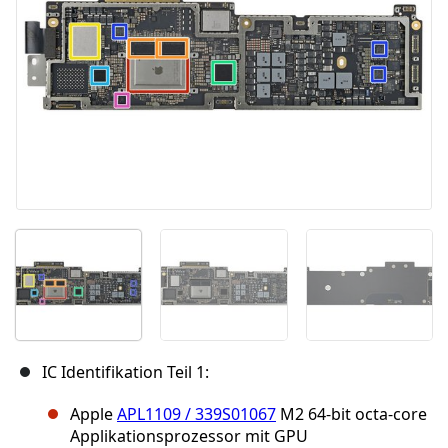
IC Identifikation Teil 1:
Apple
APL1109 / 339S01067
M2 64-bit octa-core
Applikationsprozessor mit GPU