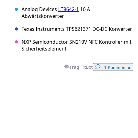
Analog Devices
LT8642-1
10 A
Abwärtskonverter
Texas Instruments TPS621371 DC-DC Konverter
NXP Semiconductor SN210V NFC Kontroller mit
Sicherheitselement
Frag FixBot
1 Kommentar
Einen Kommentar hinzufügen
Kommentar hinzufügen
Abbrechen
Kommentieren