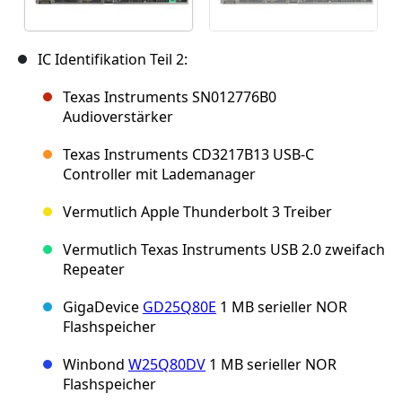
IC Identifikation Teil 2:
Texas Instruments SN012776B0
Audioverstärker
Texas Instruments CD3217B13 USB-C
Controller mit Lademanager
Vermutlich Apple Thunderbolt 3 Treiber
Vermutlich Texas Instruments USB 2.0 zweifach
Repeater
GigaDevice
GD25Q80E
1 MB serieller NOR
Flashspeicher
Winbond
W25Q80DV
1 MB serieller NOR
Flashspeicher