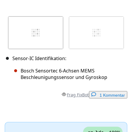
Sensor-IC Identifikation:
Bosch Sensortec 6-Achsen MEMS
Beschleunigungssensor und Gyroskop
Frag FixBot
1 Kommentar
Einen Kommentar hinzufügen
Kommentar hinzufügen