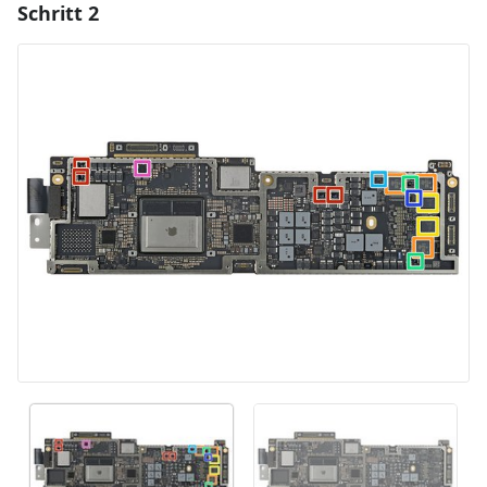
Schritt 2
Einen Kommentar hinzufügen
Kommentar hinzufügen
Abbrechen
Kommentieren