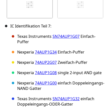
IC Identifikation Teil 7:
Texas Instruments
SN74AUP1G07
Einfach-
Puffer
Nexperia
74AUP1G34
Einfach-Puffer
Nexperia
74AUP2G07
Zweifach-Puffer
Nexperia
74AUP1G08
single 2-input AND gate
Nexperia
74AUP1G00
einfach Doppeleingangs-
NAND Gatter
Texas Instruments
SN74AUP1G32
einfach
Doppeleingangs-ODER-Gatter