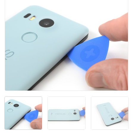
Kommentar hinzufügen
Abbrechen
Kommentieren