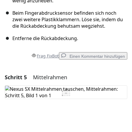
wenig anzuheben.
Beim Fingerabdrucksensor befinden sich noch
zwei weitere Plastikklammern. Löse sie, indem du
die Rückabdeckung behutsam wegziehst.
Entferne die Rückabdeckung.
Frag FixBot
Einen Kommentar hinzufügen
Schritt 5
Mittelrahmen
Einen Kommentar hinzufügen
Kommentar hinzufügen
Abbrechen
Kommentieren