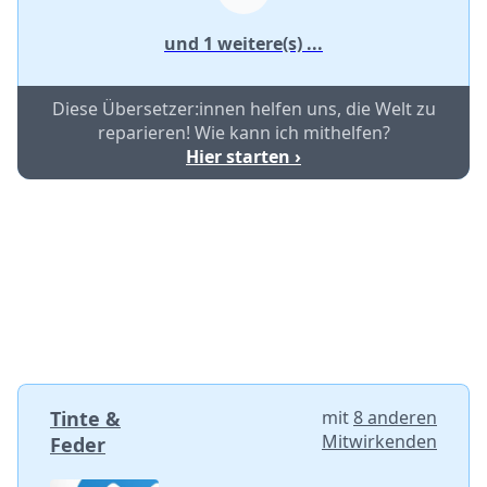
und 1 weitere(s) ...
Diese Übersetzer:innen helfen uns, die Welt zu
reparieren! Wie kann ich mithelfen?
Hier starten ›
Tinte &
mit
8 anderen
Mitwirkenden
Feder