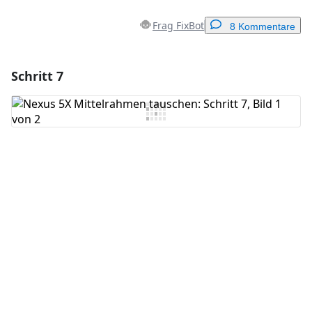
Frag FixBot
8 Kommentare
Schritt 7
Einen Kommentar hinzufügen
Kommentar hinzufügen
Abbrechen
Kommentieren