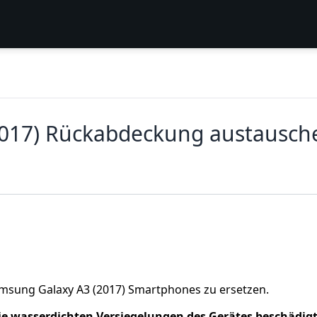
2017) Rückabdeckung austausch
msung Galaxy A3 (2017) Smartphones zu ersetzen.
ie wasserdichten Versiegelungen des Gerätes beschädig