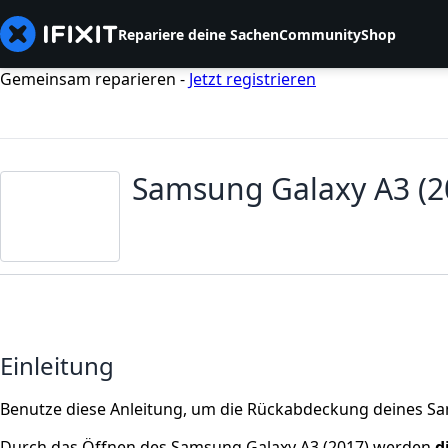
Repariere deine Sachen
Community
Shop
Gemeinsam reparieren -
Jetzt registrieren
Samsung Galaxy A3 (
Einleitung
Benutze diese Anleitung, um die Rückabdeckung deines Sa
Durch das Öffnen des Samsung Galaxy A3 (2017) werden
d