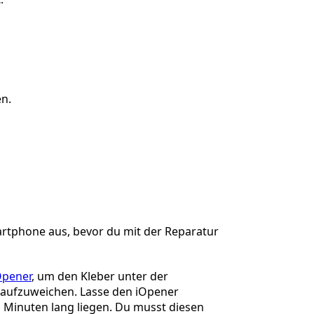
n.
artphone aus, bevor du mit der Reparatur
Opener
, um den Kleber unter der
aufzuweichen. Lasse den iOpener
 Minuten lang liegen. Du musst diesen