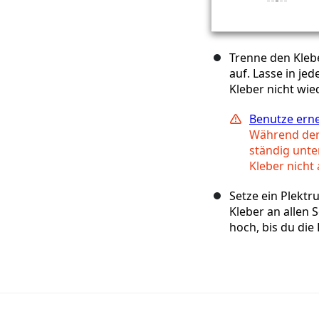
Trenne den Klebe
auf. Lasse in je
Kleber nicht wie
Benutze erne
Während der
ständig unte
Kleber nicht 
Setze ein Plektr
Kleber an allen 
hoch, bis du di