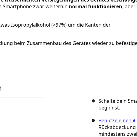
ein Smartphone zwar weiterhin
normal funktionieren
, aber
 etwas Isopropylalkohol (>97%) um die Kanten der
ckung beim Zusammenbau des Gerätes wieder zu befestige
n
Schalte dein Sm
beginnst.
Benutze einen i
Rückabdeckung 
mindestens zwei