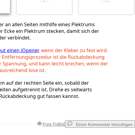
r an allen Seiten mithilfe eines Plektrums
der Ecke ein Plektrum stecken, damit sich der
der verbindet.
ut einen iOpener
, wenn der Kleber zu fest wird.
 Entfernungsprozedur ist die Rückabdeckung
r Spannung, und kann leicht brechen, wenn der
ausreichend lose ist.
um auf der rechten Seite ein, sobald der
Seiten aufgetrennt ist. Drehe es seitwärts
e Rückabdeckung gut fassen kannst.
Frag FixBot
Einen Kommentar hinzufügen