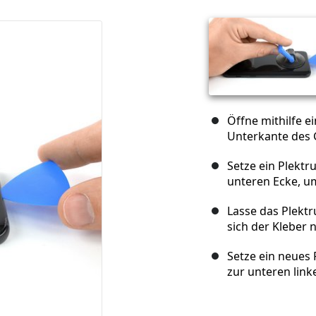
Öffne mithilfe e
Unterkante des 
Setze ein Plektr
unteren Ecke, u
Lasse das Plektr
sich der Kleber 
Setze ein neues
zur unteren linke