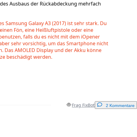
d des Ausbaus der Rückabdeckung mehrfach
es Samsung Galaxy A3 (2017) ist sehr stark. Du
einen Fön, eine Heißluftpistole oder eine
enutzen, falls du es nicht mit dem iOpener
i aber sehr vorsichtig, um das Smartphone nicht
en. Das AMOLED Display und der Akku könne
tze beschädigt werden.
Frag FixBot
2 Kommentare
Einen Kommentar hinzufügen