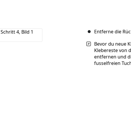
Entferne die R
Bevor du neue Kl
Klebereste von
entfernen und d
fusselfreien Tuc