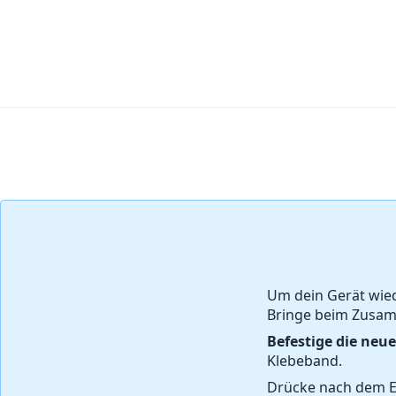
Kommentar hinzufügen
Um dein Gerät wie
Bringe beim Zusam
Befestige die ne
Klebeband.
Drücke nach dem E