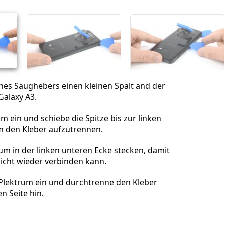
Abbrechen
Kommentieren
ines Saughebers einen kleinen Spalt and der
Galaxy A3.
um ein und schiebe die Spitze bis zur linken
m den Kleber aufzutrennen.
um in der linken unteren Ecke stecken, damit
nicht wieder verbinden kann.
 Plektrum ein und durchtrenne den Kleber
n Seite hin.