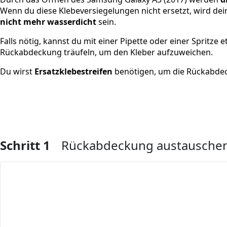
Wenn du diese Klebeversiegelungen nicht ersetzt, wird d
nicht mehr wasserdicht
sein.
Falls nötig, kannst du mit einer Pipette oder einer Spritze
Rückabdeckung träufeln, um den Kleber aufzuweichen.
Du wirst
Ersatzklebestreifen
benötigen, um die Rückabde
Schritt 1
Rückabdeckung austausche