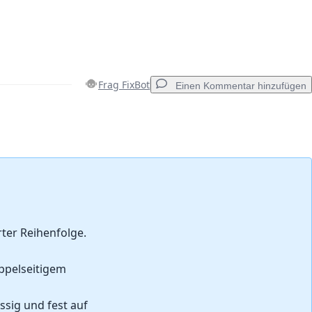
Frag FixBot
Einen Kommentar hinzufügen
Einen Kommentar hinzufügen
Abbrechen
Kommentieren
ter Reihenfolge.
ppelseitigem
sig und fest auf