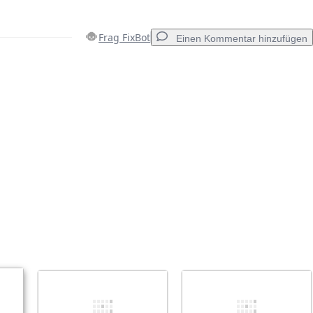
Frag FixBot
Einen Kommentar hinzufügen
Einen Kommentar hinzufügen
Abbrechen
Kommentieren