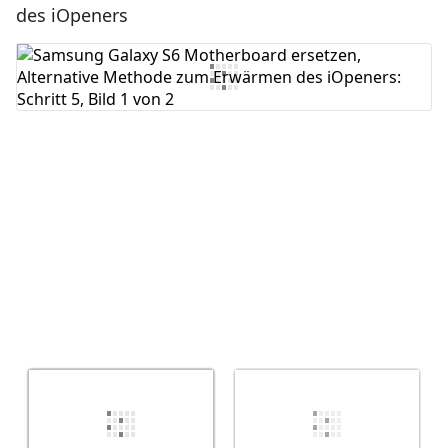
des iOpeners
Kommentar hinzufügen
Abbrechen
Kommentieren