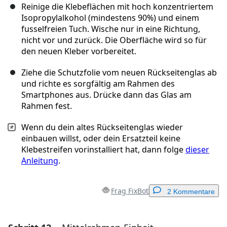
Reinige die Klebeflächen mit hoch konzentriertem
Isopropylalkohol (mindestens 90%) und einem
fusselfreien Tuch. Wische nur in eine Richtung,
nicht vor und zurück. Die Oberfläche wird so für
den neuen Kleber vorbereitet.
Ziehe die Schutzfolie vom neuen Rückseitenglas ab
und richte es sorgfältig am Rahmen des
Smartphones aus. Drücke dann das Glas am
Rahmen fest.
Wenn du dein altes Rückseitenglas wieder
einbauen willst, oder dein Ersatzteil keine
Klebestreifen vorinstalliert hat, dann folge
dieser
Anleitung
.
Frag FixBot
2 Kommentare
Einen Kommentar hinzufügen