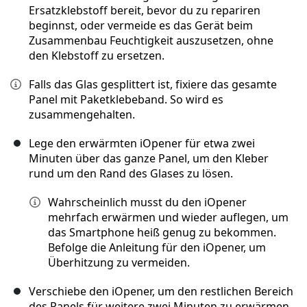
Ersatzklebstoff bereit, bevor du zu repariren
beginnst, oder vermeide es das Gerät beim
Zusammenbau Feuchtigkeit auszusetzen, ohne
den Klebstoff zu ersetzen.
Falls das Glas gesplittert ist, fixiere das gesamte
Panel mit Paketklebeband. So wird es
zusammengehalten.
Lege den erwärmten iOpener für etwa zwei
Minuten über das ganze Panel, um den Kleber
rund um den Rand des Glases zu lösen.
Wahrscheinlich musst du den iOpener
mehrfach erwärmen und wieder auflegen, um
das Smartphone heiß genug zu bekommen.
Befolge die Anleitung für den iOpener, um
Überhitzung zu vermeiden.
Verschiebe den iOpener, um den restlichen Bereich
des Panels für weitere zwei Minuten zu erwärmen.