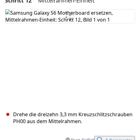
Schritt 12
Mittelrahmen-Einheit
Kommentar hinzufügen
Abbrechen
Kommentieren
Drehe die dreizehn 3,3 mm Kreuzschlitzschrauben
PH00 aus dem Mittelrahmen.
Frag FixBot