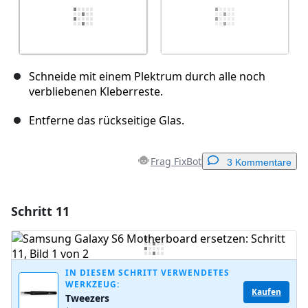
Schneide mit einem Plektrum durch alle noch
verbliebenen Kleberreste.
Entferne das rückseitige Glas.
Frag FixBot
3 Kommentare
Schritt 11
Einen Kommentar hinzufügen
Kommentar hinzufügen
IN DIESEM SCHRITT VERWENDETES
WERKZEUG:
Kaufen
Tweezers
Abbrechen
Kommentieren