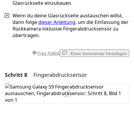
Glasrückseite einzubauen.
Wenn du deine Glasrückseite austauschen willst,
dann folge
dieser Anleitung
, um die Einfassung der
Rückkamera inklusive Fingerabdrucksensor zu
übertragen.
Frag FixBot
Einen Kommentar hinzufügen
Schritt 8
Fingerabdrucksensor
Einen Kommentar hinzufügen
Kommentar hinzufügen
Abbrechen
Kommentieren