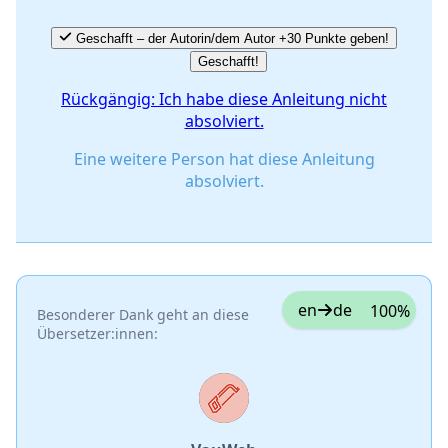
Geschafft – der Autorin/dem Autor +30 Punkte geben!
Geschafft!
Rückgängig: Ich habe diese Anleitung nicht
absolviert.
Eine weitere Person hat diese Anleitung
absolviert.
en
de
100%
Besonderer Dank geht an diese
Übersetzer:innen: