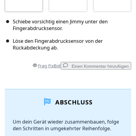
Schiebe vorsichtig einen Jimmy unter den
Fingerabdrucksensor.
Löse den Fingerabdrucksensor von der
Rückabdeckung ab.
Frag FixBot
Einen Kommentar hinzufügen
Einen Kommentar hinzufügen
ABSCHLUSS
Kommentar hinzufügen
Um dein Gerät wieder zusammenbauen, folge
den Schritten in umgekehrter Reihenfolge.
Abbrechen
Kommentieren