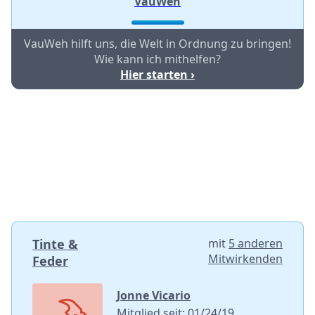
VauWeh
VauWeh hilft uns, die Welt in Ordnung zu bringen!
Wie kann ich mithelfen?
Hier starten ›
Tinte &
mit
5 anderen
Mitwirkenden
Feder
Jonne Vicario
Mitglied seit: 01/24/19