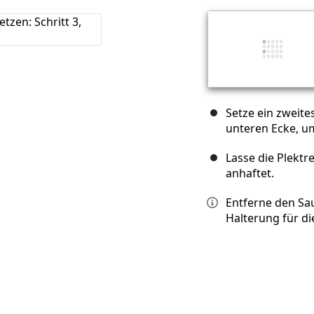
Setze ein zweite
unteren Ecke, u
Lasse die Plektr
anhaftet.
Entferne den Sau
Halterung für d