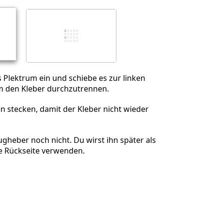
Abbrechen
Kommentieren
s Plektrum ein und schiebe es zur linken
m den Kleber durchzutrennen.
en stecken, damit der Kleber nicht wieder
gheber noch nicht. Du wirst ihn später als
ie Rückseite verwenden.