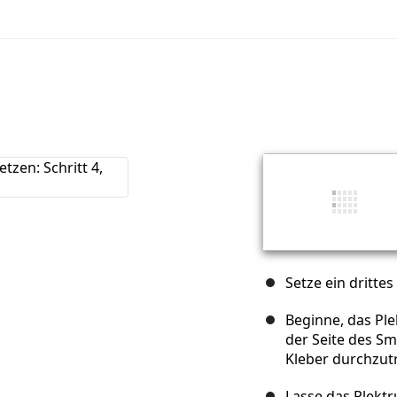
Setze ein drittes
Beginne, das Ple
der Seite des S
Kleber durchzut
Lasse das Plektr