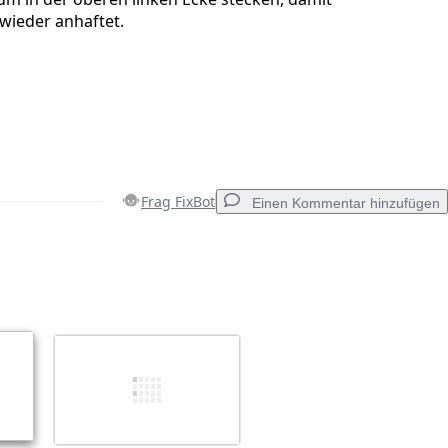
 wieder anhaftet.
Frag FixBot
Einen Kommentar hinzufügen
Einen Kommentar hinzufügen
Abbrechen
Kommentieren