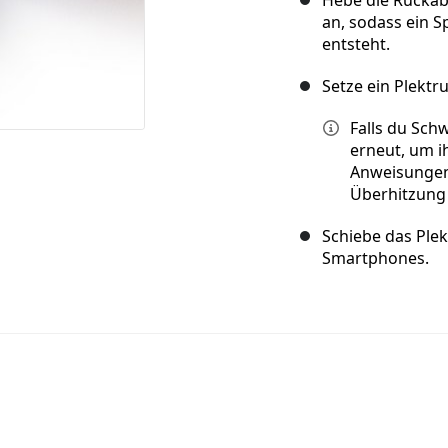
an, sodass ein 
entsteht.
Setze ein Plektr
Falls du Sch
erneut, um i
Anweisungen
Überhitzung
Schiebe das Ple
Smartphones.