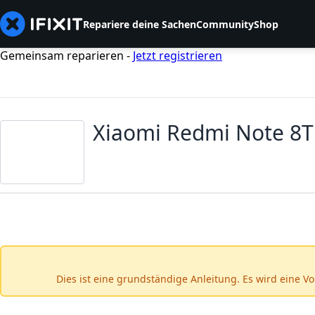
Repariere deine Sachen
Community
Shop
Gemeinsam reparieren -
Jetzt registrieren
Xiaomi Redmi Note 8T
Dies ist eine grundständige Anleitung. Es wird eine V