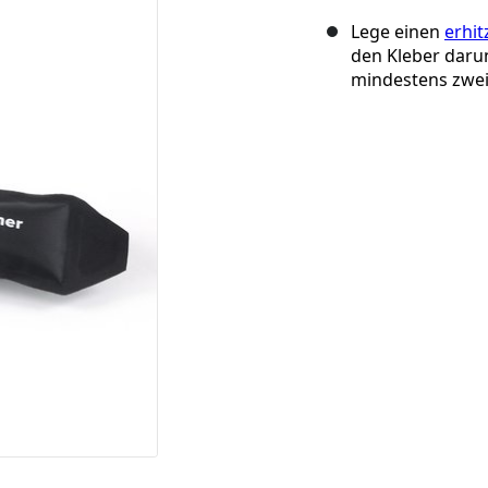
Lege einen
erhit
den Kleber daru
mindestens zwei