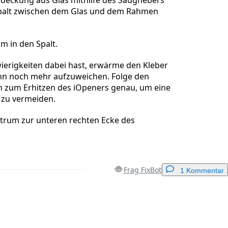
Spalt zwischen dem Glas und dem Rahmen
um in den Spalt.
wierigkeiten dabei hast, erwärme den Kleber
hn noch mehr aufzuweichen. Folge den
 zum Erhitzen des iOpeners genau, um eine
 zu vermeiden.
ktrum zur unteren rechten Ecke des
Frag FixBot
1 Kommentar
Einen Kommentar hinzufügen