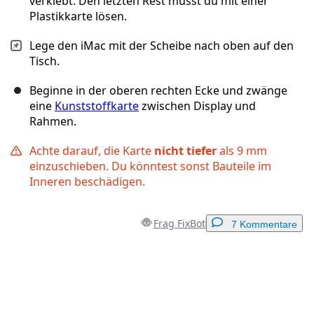
verklebt. Den letzten Rest musst du mit einer
Plastikkarte lösen.
Lege den iMac mit der Scheibe nach oben auf den
Tisch.
Beginne in der oberen rechten Ecke und zwänge
eine
Kunststoffkarte
zwischen Display und
Rahmen.
Achte darauf, die Karte
nicht tiefer
als 9 mm
einzuschieben. Du könntest sonst Bauteile im
Inneren beschädigen.
Frag FixBot
7 Kommentare
Einen Kommentar hinzufügen
Kommentar hinzufügen