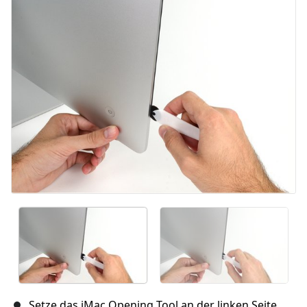
Abbrechen
Kommentieren
Setze das iMac Opening Tool an der linken Seite