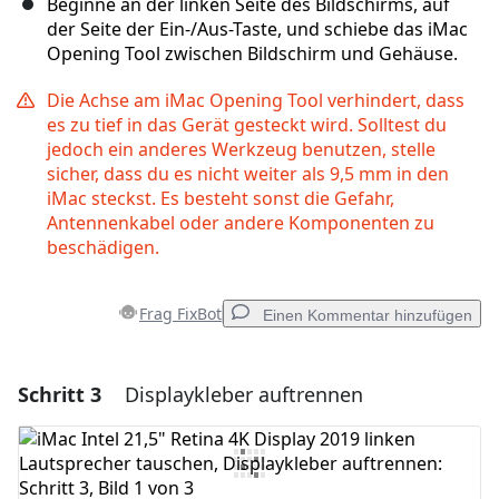
Beginne an der linken Seite des Bildschirms, auf
der Seite der Ein-/Aus-Taste, und schiebe das iMac
Opening Tool zwischen Bildschirm und Gehäuse.
Die Achse am iMac Opening Tool verhindert, dass
es zu tief in das Gerät gesteckt wird. Solltest du
jedoch ein anderes Werkzeug benutzen, stelle
sicher, dass du es nicht weiter als 9,5 mm in den
iMac steckst. Es besteht sonst die Gefahr,
Antennenkabel oder andere Komponenten zu
beschädigen.
Frag FixBot
Einen Kommentar hinzufügen
Schritt 3
Displaykleber auftrennen
Einen Kommentar hinzufügen
Kommentar hinzufügen