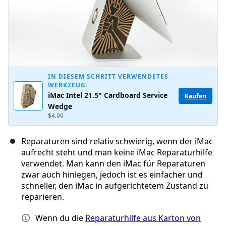
IN DIESEM SCHRITT VERWENDETES
WERKZEUG:
iMac Intel 21.5" Cardboard Service
Kaufen
Wedge
$4.99
Reparaturen sind relativ schwierig, wenn der iMac
aufrecht steht und man keine iMac Reparaturhilfe
verwendet. Man kann den iMac für Reparaturen
zwar auch hinlegen, jedoch ist es einfacher und
schneller, den iMac in aufgerichtetem Zustand zu
reparieren.
Wenn du die
Reparaturhilfe aus Karton von