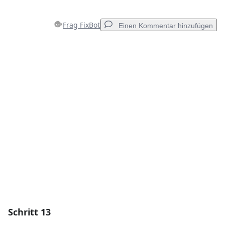
Frag FixBot
Einen Kommentar hinzufügen
Einen Kommentar hinzufügen
Kommentar hinzufügen
Abbrechen
Kommentieren
Schritt 13