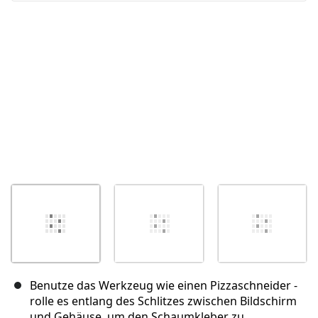
Abbrechen
Kommentieren
Benutze das Werkzeug wie einen Pizzaschneider -
rolle es entlang des Schlitzes zwischen Bildschirm
und Gehäuse, um den Schaumkleber zu