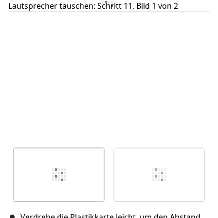
Kommentar hinzufügen
Abbrechen
Kommentieren
Verdrehe die Plastikkarte leicht, um den Abstand