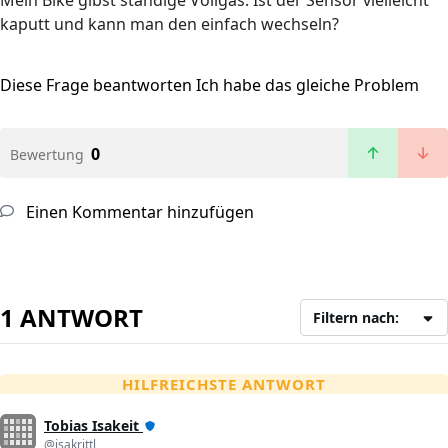
Mein Bike gibst ständige Vollgas. Ist der Sensor vielleicht
kaputt und kann man den einfach wechseln?
Diese Frage beantworten
Ich habe das gleiche Problem
0
Bewertung
Einen Kommentar hinzufügen
1 ANTWORT
Filtern nach:
HILFREICHSTE ANTWORT
Tobias Isakeit
@isakrittl