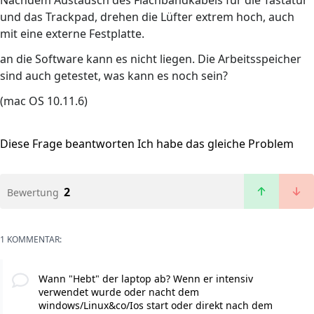
Nachdem Austausch des Flachbandkabels für die Tastatur
und das Trackpad, drehen die Lüfter extrem hoch, auch
mit eine externe Festplatte.
an die Software kann es nicht liegen. Die Arbeitsspeicher
sind auch getestet, was kann es noch sein?
(mac OS 10.11.6)
Diese Frage beantworten
Ich habe das gleiche Problem
2
Bewertung
1 KOMMENTAR:
Wann "Hebt" der laptop ab? Wenn er intensiv
verwendet wurde oder nacht dem
windows/Linux&co/Ios start oder direkt nach dem