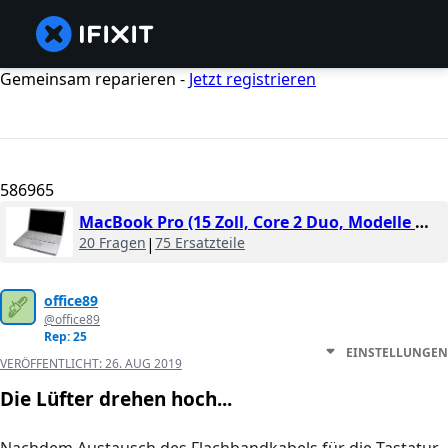
Gemeinsam reparieren -
Jetzt registrieren
586965
MacBook Pro (15 Zoll, Core 2 Duo, Modelle A1226 und A1260)
20 Fragen
|
75 Ersatzteile
office89
@office89
Rep: 25
EINSTELLUNGEN
VERÖFFENTLICHT:
26. AUG 2019
Die Lüfter drehen hoch...