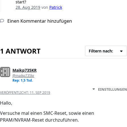
start?
28. Aug 2019
von
Patrick
Einen Kommentar hinzufügen
1 ANTWORT
Filtern nach:
Maikp735KR
@maikp735kr
Rep: 1,5 Tsd.
EINSTELLUNGEN
VERÖFFENTLICHT:
11. SEP 2019
Hallo,
Versuche mal einen SMC-Reset, sowie einen
PRAM/NVRAM-Reset durchzuführen.