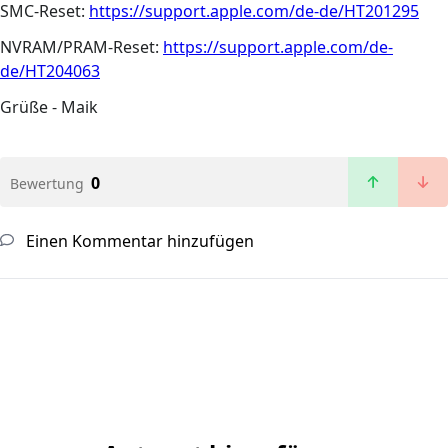
SMC-Reset:
https://support.apple.com/de-de/HT201295
NVRAM/PRAM-Reset:
https://support.apple.com/de-
de/HT204063
Grüße - Maik
0
Bewertung
Einen Kommentar hinzufügen