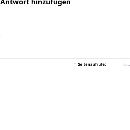
Antwort hinzufügen
Seitenaufrufe:
Let