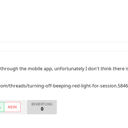
 through the mobile app, unfortunately I don't think there i
om/threads/turning-off-beeping-red-light-for-session.5846
BEWERTUNG
A
NEIN
0