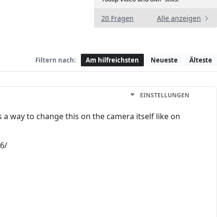
20 Fragen
Alle anzeigen
Filtern nach:
Am hilfreichsten
Neueste
Älteste
EINSTELLUNGEN
s a way to change this on the camera itself like on
6/