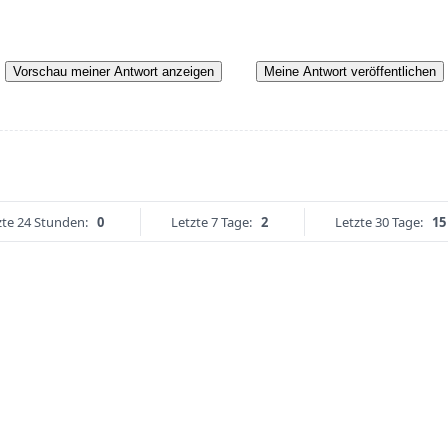
Vorschau meiner Antwort anzeigen
Meine Antwort veröffentlichen
zte 24 Stunden:
0
Letzte 7 Tage:
2
Letzte 30 Tage:
15