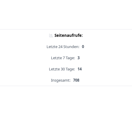
Seitenaufrufe:
Letzte 24 Stunden:
0
Letzte 7 Tage:
3
Letzte 30 Tage:
14
Insgesamt:
708