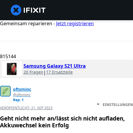
Gemeinsam reparieren -
Jetzt registrieren
815144
Samsung Galaxy S21 Ultra
20 Fragen
|
17 Ersatzteile
oftsminc
@oftsminc
Rep: 1
EINSTELLUNGEN
VERÖFFENTLICHT:
21. SEP 2023
Geht nicht mehr an/lässt sich nicht aufladen,
Akkuwechsel kein Erfolg