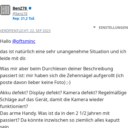
BenZ78
@benz78
Rep: 21,2 Tsd.
EINSTELLUNGEN
VERÖFFENTLICHT:
22. SEP 2023
Hallo
@oftsminc
das ist natürlich eine sehr unangenehme Situation und ich
leide mit dir.
Was mir aber beim Durchlesen deiner Beschreibung
passiert ist: mir haben sich die Zehennägel aufgerollt (ich
poste davon lieber keine Foto) ;-)
Akku defekt? Display defekt? Kamera defekt? Regelmäßige
Schläge auf das Gerät, damit die Kamera wieder
funktioniert?
Das arme Handy. Was ist da in den 2 1/2 Jahren mit
passiert? Da könnte inzwischen so ziemlich alles kaputt
sein.